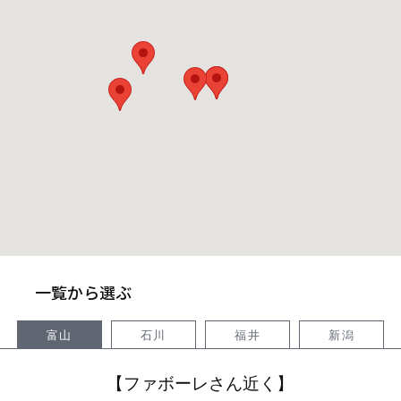
オンライン相談会
一覧から選ぶ
富山
石川
福井
新潟
【ファボーレさん近く】