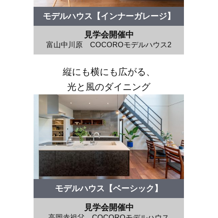
モデルハウス【インナーガレージ】
見学会開催中
富山中川原 COCOROモデルハウス2
縦にも横にも広がる、
光と風のダイニング
モデルハウス【ベーシック】
見学会開催中
高岡赤祖父 COCOROモデルハウス