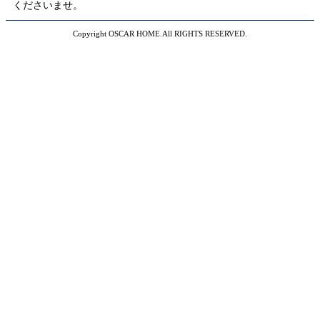
くださいませ。
Copyright OSCAR HOME.All RIGHTS RESERVED.