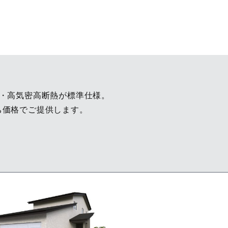
3・高気密高断熱が標準仕様。
ち価格でご提供します。