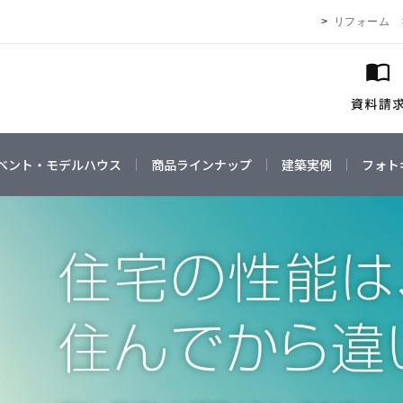
リフォーム
ベント・モデルハウス
商品ラインナップ
建築実例
フォト