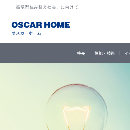
「循環型住み替え社会」に向けて
特長
性能・技術
イ