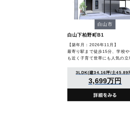
白山市
白山下柏野町B1
【築年月：2026年11月】
最寄り駅まで徒歩15分、学校
も近く子育て世帯にも人気の立
3LDK(建34.16坪/土45.89
3,699万円