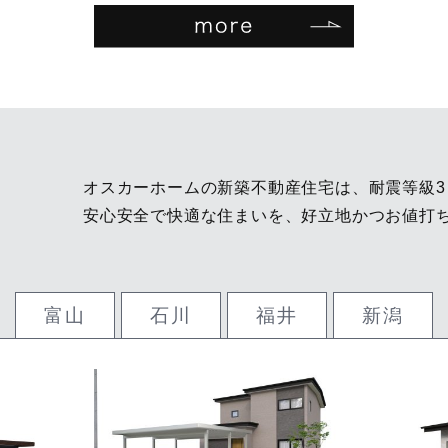
オスカーホームの新築不動産住宅は、耐震等級
安心安全で快適な住まいを、好立地かつお値打
富山
石川
福井
新潟