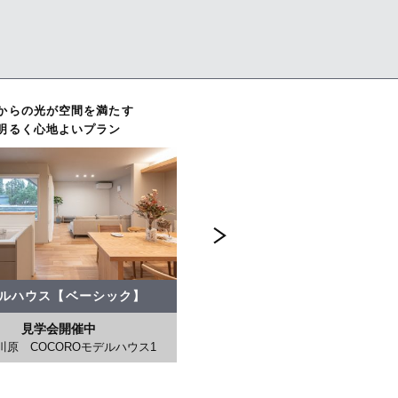
ンから広がる
からの光が空間を満たす
ゆとりと楽しさをプラスする
縦にも横にも広がる、
オープンキッチンから広がる
ある暮らし
明るく心地よいプラン
インナーガレージのある暮らし
光と風のダイニング
快適空間のある暮らし
ンナーガレージ】
ルハウス【ベーシック】
モデルハウス【ベーシック】
モデルハウス【インナーガレー
モデルハウス【インナーガレージ】
開催中
見学会開催中
見学会開催中
見学会開催中
ROモデルハウス2
川原 COCOROモデルハウス1
高岡赤祖父 COCOROモデルハウス
富山中川原 COCOROモデルハウ
見学会開催中
津幡潟端B4