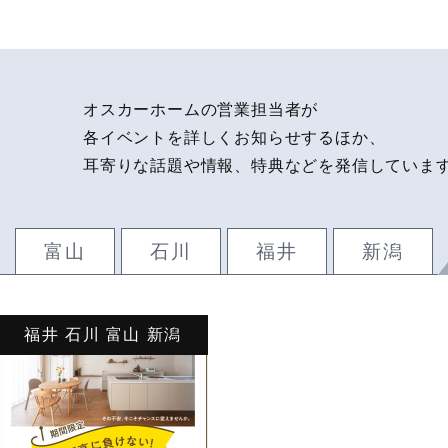
オスカーホームの営業担当者が
各イベントを詳しくお知らせするほか、
耳寄りな話題や情報、特典などを発信していま
富山
石川
福井
新潟
福井 石川 富山 新潟