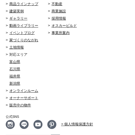
商品ラインナップ
不動産
建築実例
商業施設
ギャラリー
採用情報
動画ライブラリー
オスカービルド
イベントブログ
事業所案内
家づくりのながれ
土地情報
対応エリア
富山県
石川県
福井県
新潟県
オンラインルーム
オーナーサポート
販売中の物件
公式SNS
> 個人情報保護方針