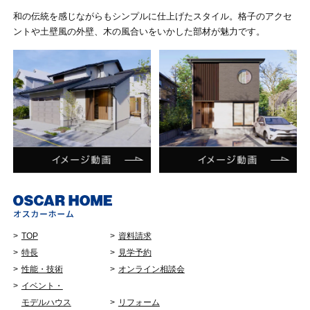
和の伝統を感じながらもシンプルに仕上げたスタイル。格子のアクセ
ントや土壁風の外壁、木の風合いをいかした部材が魅力です。
TOP
資料請求
特長
見学予約
性能・技術
オンライン相談会
イベント・
モデルハウス
リフォーム