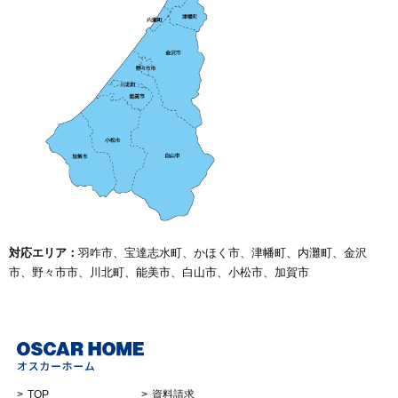
オンライン相談会
対応エリア：
羽咋市、宝達志水町、かほく市、津幡町、内灘町、金沢
市、野々市市、川北町、能美市、白山市、小松市、加賀市
TOP
資料請求