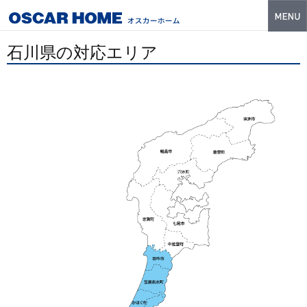
トップ
石川県の対応エリア
特長
性能・技術
イベント・モデルハウス
商品ラインナップ
建築実例
フォトギャラリー
販売中の物件
スマートセレクト
土地情報