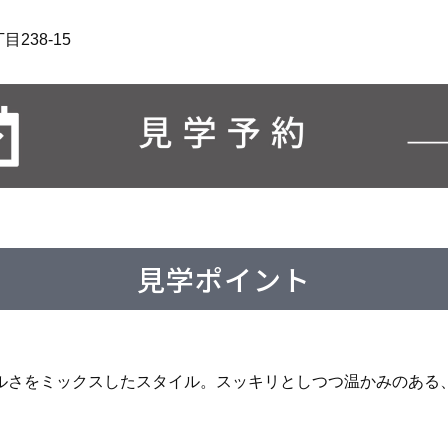
238-15
見学ポイント
ルさをミックスしたスタイル。スッキリとしつつ温かみのある