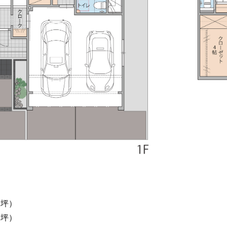
4
坪）
2
坪）