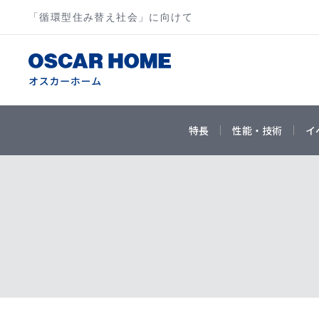
「循環型住み替え社会」に向けて
特長
性能・技術
イ