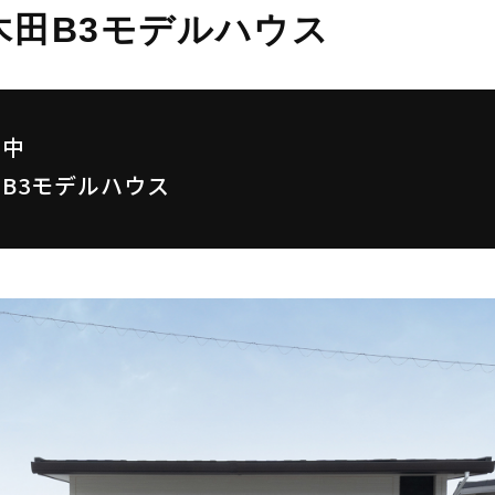
木田B3モデルハウス
催中
B3モデルハウス