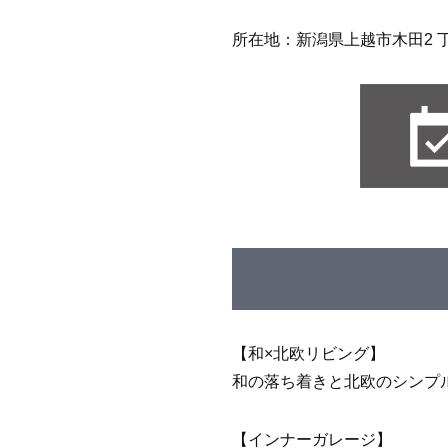
所在地：新潟県上越市木田2 丁目
【和×北欧リビング】
和の落ち着きと北欧のシンプ
【インナーガレージ】