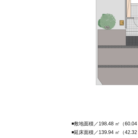
◾️敷地面積／
198.48
㎡（
60.0
◾️延床面積／
139.94
㎡（
42.3