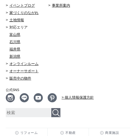
イベントブログ
事業所案内
家づくりのながれ
土地情報
対応エリア
富山県
石川県
福井県
新潟県
オンラインルーム
オーナーサポート
販売中の物件
公式SNS
> 個人情報保護方針
リフォーム
不動産
商業施設