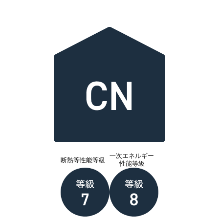
一次エネルギー
断熱等性能等級
性能等級