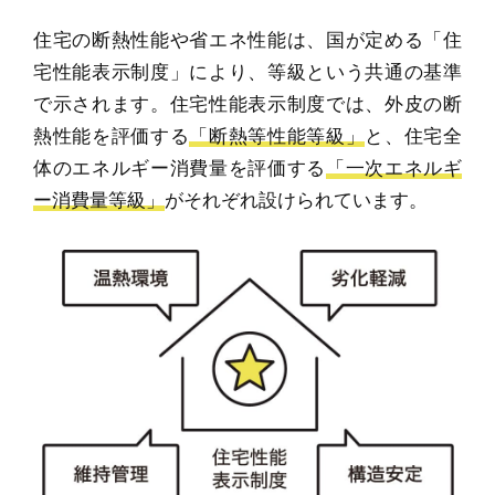
オンライン相談会
住宅の断熱性能や省エネ性能は、国が定める「住
宅性能表示制度」により、等級という共通の基準
で示されます。住宅性能表示制度では、外皮の断
熱性能を評価する
「断熱等性能等級」
と、住宅全
体のエネルギー消費量を評価する
「一次エネルギ
ー消費量等級」
がそれぞれ設けられています。