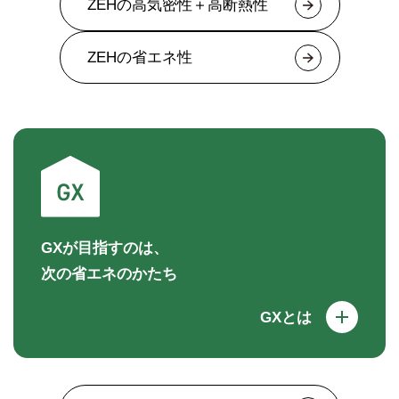
ZEHの高気密性＋高断熱性
ZEHの省エネ性
GXが目指すのは、
次の省エネのかたち
GXとは