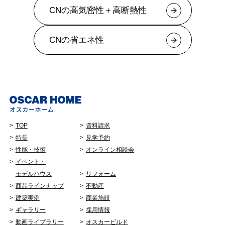
CNの高気密性＋高断熱性
CNの省エネ性
TOP
資料請求
特長
見学予約
性能・技術
オンライン相談会
イベント・
モデルハウス
リフォーム
商品ラインナップ
不動産
建築実例
商業施設
ギャラリー
採用情報
動画ライブラリー
オスカービルド