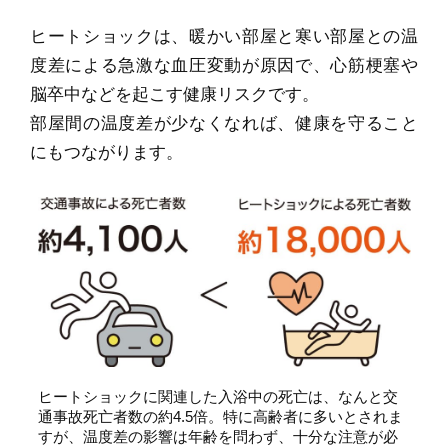
ヒートショックは、暖かい部屋と寒い部屋との温
度差による急激な血圧変動が原因で、心筋梗塞や
脳卒中などを起こす健康リスクです。
部屋間の温度差が少なくなれば、健康を守ること
にもつながります。
ヒートショックに関連した入浴中の死亡は、なんと交
通事故死亡者数の約4.5倍。特に高齢者に多いとされま
すが、温度差の影響は年齢を問わず、十分な注意が必