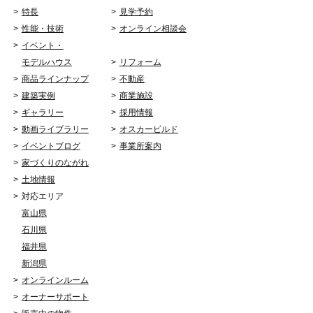
特長
見学予約
性能・技術
オンライン相談会
イベント・
モデルハウス
リフォーム
商品ラインナップ
不動産
建築実例
商業施設
ギャラリー
採用情報
動画ライブラリー
オスカービルド
イベントブログ
事業所案内
家づくりのながれ
土地情報
対応エリア
富山県
石川県
福井県
新潟県
オンラインルーム
オーナーサポート