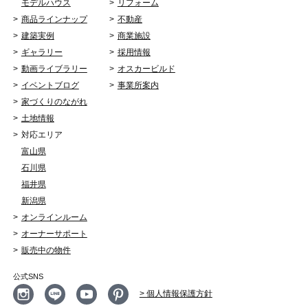
モデルハウス
リフォーム
商品ラインナップ
不動産
建築実例
商業施設
ギャラリー
採用情報
動画ライブラリー
オスカービルド
イベントブログ
事業所案内
家づくりのながれ
土地情報
対応エリア
富山県
石川県
福井県
新潟県
オンラインルーム
オーナーサポート
販売中の物件
公式SNS
> 個人情報保護方針