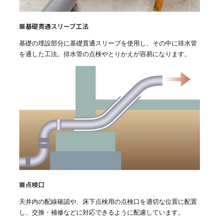
■
基礎貫通スリーブ工法
基礎の埋設部分に基礎貫通スリーブを使用し、その中に排水管
を通した工法。排水管の点検やとりかえが容易になります。
■
点検口
天井内の配線確認や、床下点検用の点検口を適切な位置に配置
し、交換・補修などに対応できるように配慮しています。