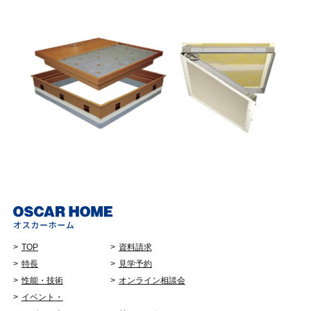
TOP
資料請求
特長
見学予約
性能・技術
オンライン相談会
イベント・