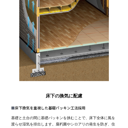
床下の換気に配慮
■
床下換気を重視した基礎パッキン工法採用
基礎と土台の間に基礎パッキンを挟むことで、床下全体に風を
渡らせ湿気を排出します。腐朽菌やシロアリの発生を防ぎ、住