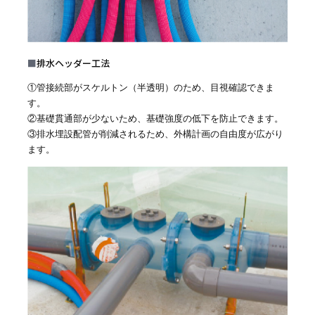
■
排水ヘッダー工法
①管接続部がスケルトン（半透明）のため、目視確認できま
す。
②基礎貫通部が少ないため、基礎強度の低下を防止できます。
③排水埋設配管が削減されるため、外構計画の自由度が広がり
ます。