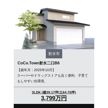
オンライン相談会
射水市
CoCo.Town射水二口B6
【築年月：2025年10月】
スーパーやドラッグストアも近く便利、子育て
もしやすい住環境。
3LDK (建39.17坪/土64.70坪)
3,799万円