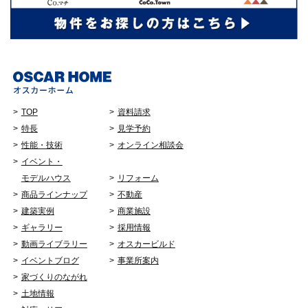
TOP
資料請求
特長
見学予約
性能・技術
オンライン相談会
イベント・
モデルハウス
リフォーム
商品ラインナップ
不動産
建築実例
商業施設
ギャラリー
採用情報
動画ライブラリー
オスカービルド
イベントブログ
事業所案内
家づくりのながれ
土地情報