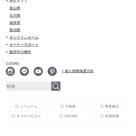
対応エリア
富山県
石川県
福井県
新潟県
オンラインルーム
オーナーサポート
販売中の物件
公式SNS
> 個人情報保護方針
リフォーム
不動産
商業施設
オスカービルド
OSCAR
採用情報