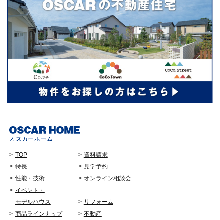
TOP
資料請求
特長
見学予約
性能・技術
オンライン相談会
イベント・
モデルハウス
リフォーム
商品ラインナップ
不動産