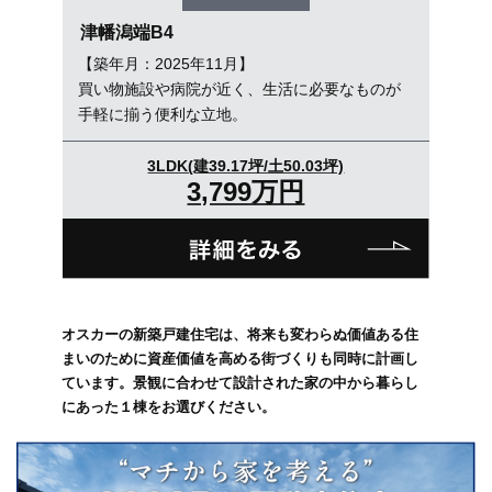
津幡潟端B4
【築年月：2025年11月】
買い物施設や病院が近く、生活に必要なものが
手軽に揃う便利な立地。
3LDK(建39.17坪/土50.03坪)
3,799万円
オスカーの新築戸建住宅は、将来も変わらぬ価値ある住
まいのために資産価値を高める街づくりも同時に計画し
ています。景観に合わせて設計された家の中から暮らし
にあった１棟をお選びください。