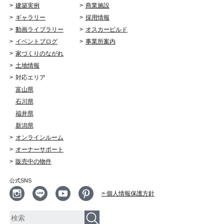
建築実例
商業施設
ギャラリー
採用情報
動画ライブラリー
オスカービルド
イベントブログ
事業所案内
家づくりのながれ
土地情報
対応エリア
富山県
石川県
福井県
新潟県
オンラインルーム
オーナーサポート
販売中の物件
公式SNS
> 個人情報保護方針