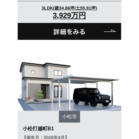
3LDK(建34.86坪/土55.91坪)
3,929万円
小松市
小松打越町B1
【築年月：2026年4月】