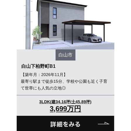
オンライン相談会
白山市
白山下柏野町B1
【築年月：2026年11月】
最寄り駅まで徒歩15分、学校や公園も近く子育
て世帯にも人気の立地◎
3LDK(建34.16坪/土45.89坪)
3,699万円