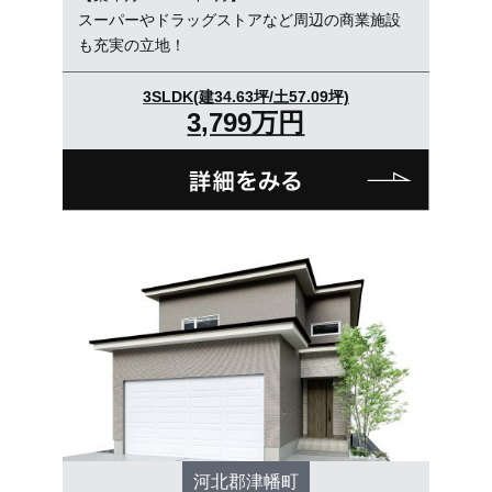
スーパーやドラッグストアなど周辺の商業施設
も充実の立地！
3SLDK(建34.63坪/土57.09坪)
3,799万円
河北郡津幡町