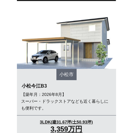
小松市
小松今江B3
【築年月：2026年8月】
スーパー・ドラックストアなども近く暮らしに
も便利です。
3LDK(建31.67坪/土50.93坪)
3,359万円