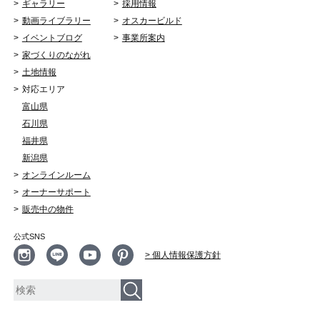
ギャラリー
採用情報
動画ライブラリー
オスカービルド
イベントブログ
事業所案内
家づくりのながれ
土地情報
対応エリア
富山県
石川県
福井県
新潟県
オンラインルーム
オーナーサポート
販売中の物件
公式SNS
> 個人情報保護方針