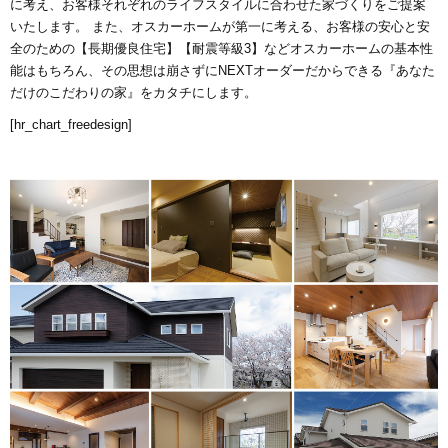
に考え、お客様それぞれのライフスタイルに合わせた家づくりをご提案
いたします。 また、オスカーホームが第一に考える、お客様の安心と安
オンライン相談会
全のための【長期優良住宅】【耐震等級3】などオスカーホームの基本性
能はもちろん、その思想は崩さずにNEXTオーダーだからできる『あなた
だけのこだわりの家』をカタチにします。
[hr_chart_freedesign]