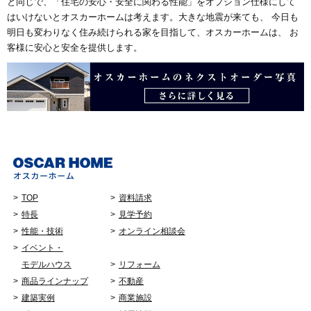
と同じで、「住宅の安心・安全に関わる性能」をオプション仕様にして
はいけないとオスカーホームは考えます。大きな地震が来ても、 今日も
明日も変わりなく住み続けられる家を目指して、オスカーホームは、 お
客様に安心と安全を提供します。
TOP
資料請求
特長
見学予約
性能・技術
オンライン相談会
イベント・
モデルハウス
リフォーム
商品ラインナップ
不動産
建築実例
商業施設