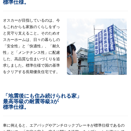
標準仕様。
オスカーが目指しているのは、今
もこれからも家族のくらしをずっ
と見守り支えること。そのためオ
スカーホームは、日々の暮らしの
「安全性」と「快適性」、「耐久
性」と「メンテナンス性」に配慮
した、高品質な住まいづくりを追
求しました。標準仕様で国の基準
をクリアする長期優良住宅です。
「地震後にも住み続けられる家」
最高等級の耐震等級
3
が
標準仕様。
車に例えると、エアバッグやアンチロックブレーキが標準仕様であるの