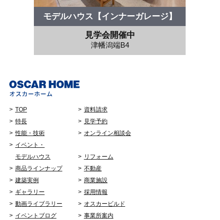
モデルハウス【インナーガレージ】
見学会開催中
津幡潟端B4
TOP
資料請求
特長
見学予約
性能・技術
オンライン相談会
イベント・
モデルハウス
リフォーム
商品ラインナップ
不動産
建築実例
商業施設
ギャラリー
採用情報
動画ライブラリー
オスカービルド
イベントブログ
事業所案内