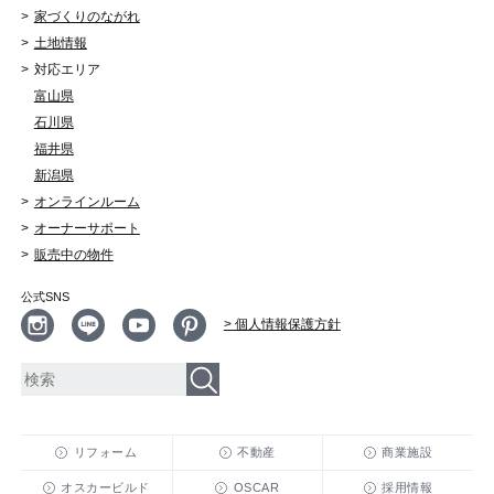
家づくりのながれ
土地情報
対応エリア
富山県
石川県
福井県
新潟県
オンラインルーム
オーナーサポート
販売中の物件
公式SNS
> 個人情報保護方針
リフォーム
不動産
商業施設
オスカービルド
OSCAR
採用情報