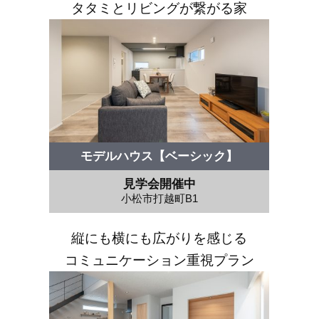
タタミとリビングが繋がる家
モデルハウス【ベーシック】
見学会開催中
小松市打越町B1
縦にも横にも広がりを感じる
コミュニケーション重視プラン