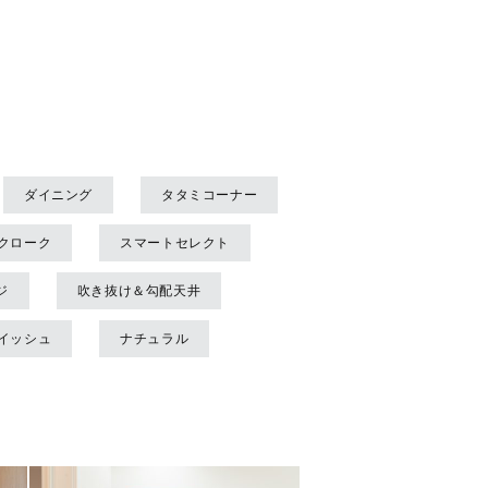
ダイニング
タタミコーナー
クローク
スマートセレクト
ジ
吹き抜け＆勾配天井
イッシュ
ナチュラル