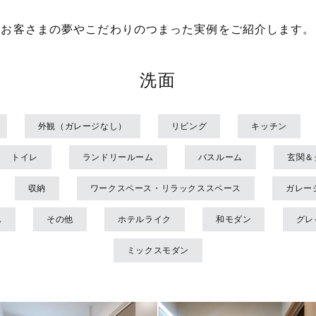
お客さまの夢やこだわりのつまった
実例をご紹介します。
洗面
外観（ガレージなし）
リビング
キッチン
トイレ
ランドリールーム
バスルーム
玄関＆
収納
ワークスペース・リラックススペース
ガレー
ス
その他
ホテルライク
和モダン
グレ
ミックスモダン