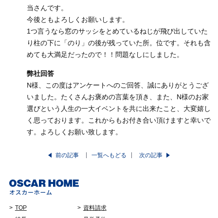
当さんです。
今後ともよろしくお願いします。
1つ言うなら窓のサッシをとめているねじが飛び出していた
り柱の下に「のり」の後が残っていた所。位です。それも含
めても大満足だったので！！問題なしにしました。
弊社回答
N様、この度はアンケートへのご回答、誠にありがとうござ
いました。たくさんお褒めの言葉を頂き、また、N様のお家
選びという人生の一大イベントを共に出来たこと、大変嬉し
く思っております。これからもお付き合い頂けますと幸いで
す。よろしくお願い致します。
前の記事
一覧へもどる
次の記事
TOP
資料請求