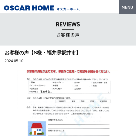
トップ
特長
お客様の声
性能・技術
お客様の声【S様・福井県坂井市】
イベント・モデルハウス
2024.05.10
商品ラインナップ
建築実例
フォトギャラリー
販売中の物件
スマートセレクト
土地情報