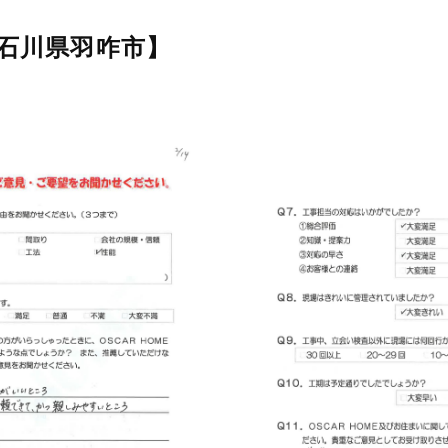
・石川県羽咋市】