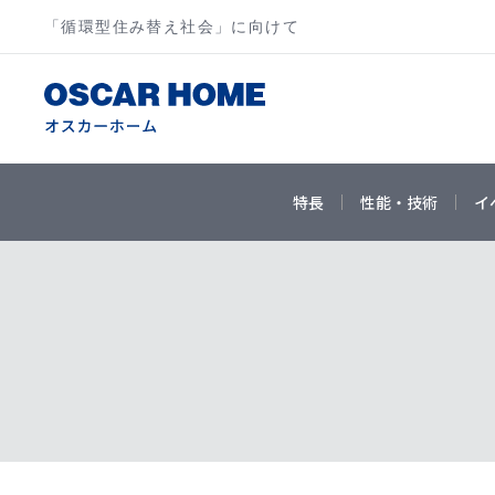
「循環型住み替え社会」に向けて
特長
性能・技術
イ