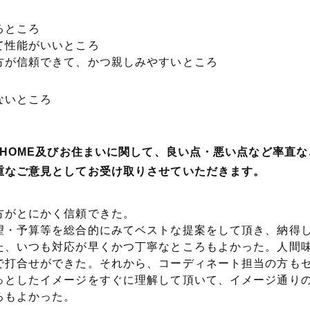
るところ
て性能がいいところ
方が信頼できて、かつ親しみやすいところ
ないところ
ARHOME及びお住まいに関して、良い点・悪い点など率直
重なご意見としてお受け取りさせていただきます。
方がとにかく信頼できた。
望・予算等を総合的にみてベストな提案をして頂き、納得
た、いつも対応が早くかつ丁寧なところもよかった。人間
で打合せができた。それから、コーディネート担当の方も
っとしたイメージをすぐに理解して頂いて、イメージ通り
ろもよかった。