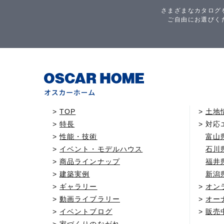
さまざまなカタログ
ご自由にお選びく
TOP
土地
特長
対応
性能・技術
富山
イベント・モデルハウス
石川
商品ラインナップ
福井
建築実例
新潟
ギャラリー
オン
動画ライブラリー
オー
イベントブログ
販売