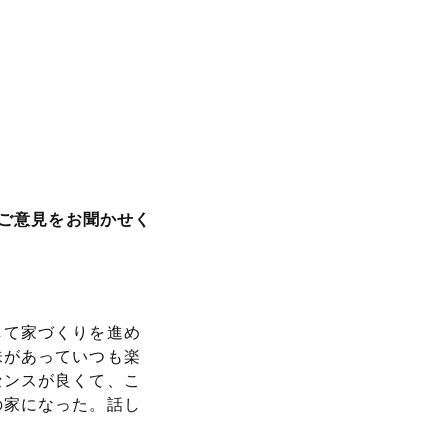
なご意見をお聞かせく
して家づくりを進め
味があっていつも楽
センスが良くて、こ
の家になった。話し