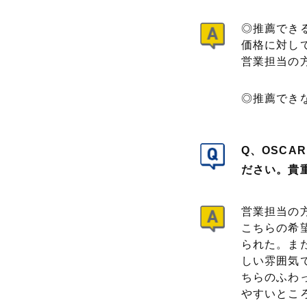
◎推薦でき
価格に対し
営業担当の
◎推薦でき
Q、OSC
ださい。貴
営業担当の
こちらの希
られた。ま
しい雰囲気
ちらのふわ
やすいとこ