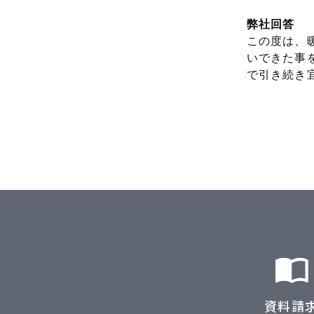
弊社回答
この度は、
いできた事
で引き続き
資料請