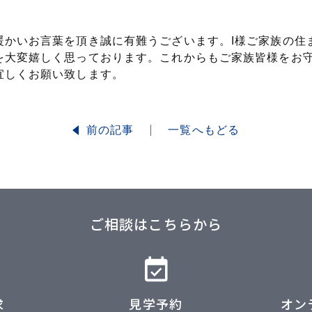
暖かいお言葉を頂き誠に有難うございます。I様ご家族の住
を大変嬉しく思っております。これからもご家族皆様をお
宜しくお願い致します。
前の記事
一覧へもどる
ご相談はこちらから
求
見学予約
オン