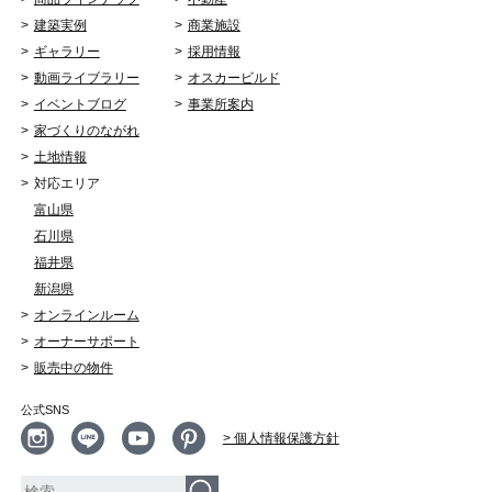
建築実例
商業施設
ギャラリー
採用情報
動画ライブラリー
オスカービルド
イベントブログ
事業所案内
家づくりのながれ
土地情報
対応エリア
富山県
石川県
福井県
新潟県
オンラインルーム
オーナーサポート
販売中の物件
公式SNS
> 個人情報保護方針