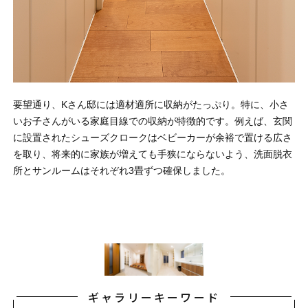
要望通り、Kさん邸には適材適所に収納がたっぷり。特に、小さ
いお子さんがいる家庭目線での収納が特徴的です。例えば、玄関
に設置されたシューズクロークはベビーカーが余裕で置ける広さ
を取り、将来的に家族が増えても手狭にならないよう、洗面脱衣
所とサンルームはそれぞれ3畳ずつ確保しました。
ギャラリーキーワード