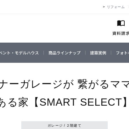
リフォーム
ベント・モデルハウス
商品ラインナップ
建築実例
フォト
ナーガレージが 繋がるマ
ある家【SMART SELECT
ガレージ / ２階建て