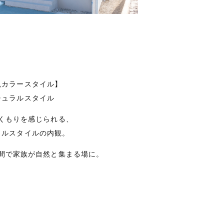
観カラースタイル】
チュラルスタイル
くもりを感じられる、
ラルスタイルの内観。
間で家族が自然と集まる場に。