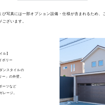
よび写真には一部オプション設備・仕様が含まれるため、
がございます。
イル】
イボリー
ダンスタイルの
リー」の外壁。
スポーツなど
ガレージ。