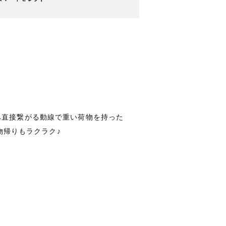
へ直接繋がる動線で重い荷物を持った
物帰りもラクラク♪