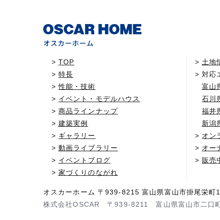
TOP
土地
特長
対応
性能・技術
富山
イベント・モデルハウス
石川
商品ラインナップ
福井
建築実例
新潟
ギャラリー
オン
動画ライブラリー
オー
イベントブログ
販売
家づくりのながれ
オスカーホーム 〒939-8215 富山県富山市掛尾栄町1
株式会社OSCAR 〒939-8211 富山県富山市二口