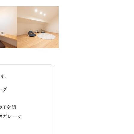
ます。
ング
EXT空間
#ガレージ