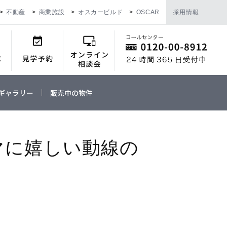
不動産
商業施設
オスカービルド
OSCAR
採用情報
ギャラリー
販売中の物件
マに嬉しい動線の
】