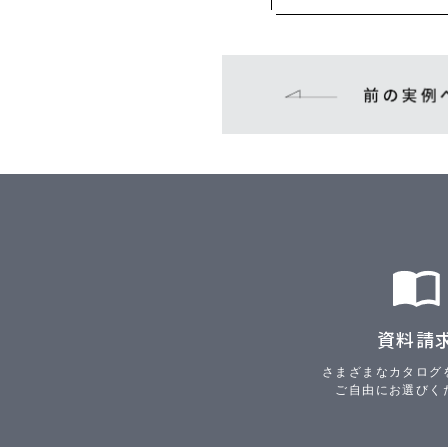
資料請
さまざまなカタログ
ご自由にお選びく