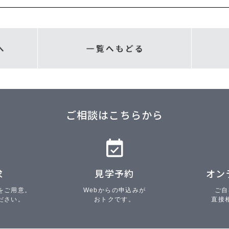
ご相談はこちらから
求
見学予約
オン
をご用意。
Webからの申込みが
ご自
ださい。
おトクです。
直接