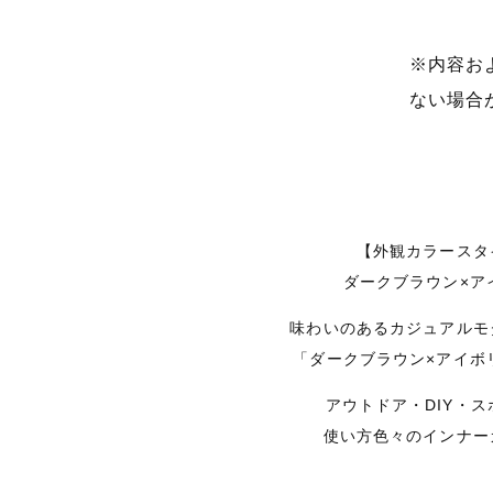
※内容お
ない場合
【外観カラースタ
ダークブラウン×ア
味わいのあるカジュアルモ
「ダークブラウン×アイボ
アウトドア・DIY・
使い方色々のインナー