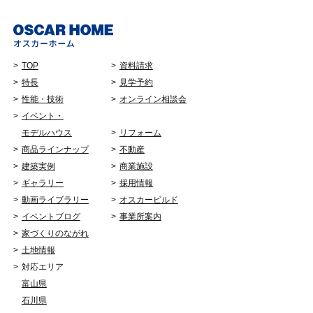
TOP
資料請求
特長
見学予約
性能・技術
オンライン相談会
イベント・
モデルハウス
リフォーム
商品ラインナップ
不動産
建築実例
商業施設
ギャラリー
採用情報
動画ライブラリー
オスカービルド
イベントブログ
事業所案内
家づくりのながれ
土地情報
対応エリア
富山県
石川県