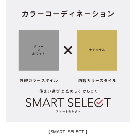
【SMART SELECT 】