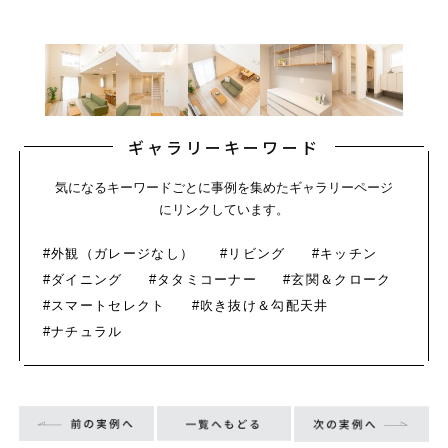
ギャラリーキーワード
気になるキーワードごとに事例を集めたギャラリーページ
にリンクしています。
#外観（ガレージなし）
#リビング
#キッチン
#ダイニング
#タタミコーナー
#玄関＆クローク
#スマートセレクト
#吹き抜け＆勾配天井
#ナチュラル