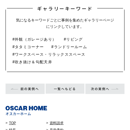
ギャラリーキーワード
気になるキーワードごとに事例を集めたギャラリーページ
にリンクしています。
#外観（ガレージあり）
#リビング
#タタミコーナー
#ランドリールーム
#ワークスペース・リラックススペース
#吹き抜け＆勾配天井
TOP
資料請求
特長
見学予約