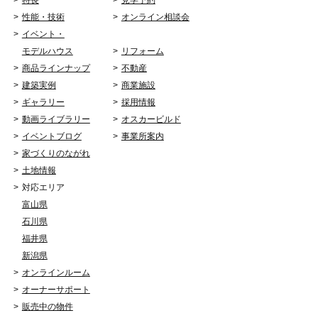
性能・技術
オンライン相談会
イベント・
モデルハウス
リフォーム
商品ラインナップ
不動産
建築実例
商業施設
ギャラリー
採用情報
動画ライブラリー
オスカービルド
イベントブログ
事業所案内
家づくりのながれ
土地情報
対応エリア
富山県
石川県
福井県
新潟県
オンラインルーム
オーナーサポート
販売中の物件