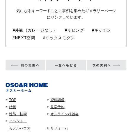
気になるキーワードごとに事例を集めたギャラリーページ
にリンクしています。
#外観（ガレージなし）
#リビング
#キッチン
#NEXT空間
#ミックスモダン
TOP
資料請求
特長
見学予約
性能・技術
オンライン相談会
イベント・
モデルハウス
リフォーム