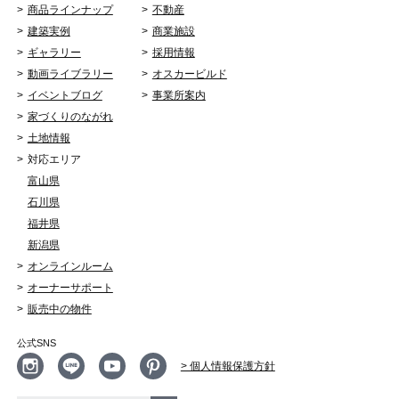
商品ラインナップ
不動産
建築実例
商業施設
ギャラリー
採用情報
動画ライブラリー
オスカービルド
イベントブログ
事業所案内
家づくりのながれ
土地情報
対応エリア
富山県
石川県
福井県
新潟県
オンラインルーム
オーナーサポート
販売中の物件
公式SNS
> 個人情報保護方針