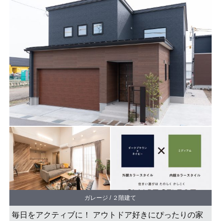
ガレージ / ２階建て
毎日をアクティブに！ アウトドア好きにぴったりの家