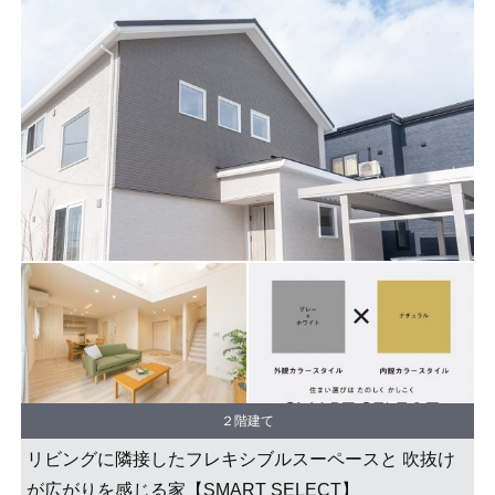
２階建て
リビングに隣接したフレキシブルスーペースと 吹抜け
が広がりを感じる家【SMART SELECT】