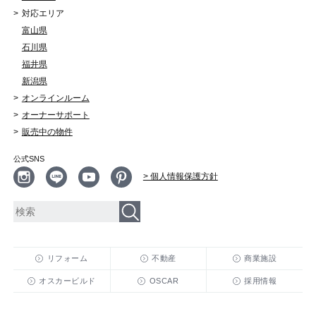
対応エリア
富山県
石川県
福井県
新潟県
オンラインルーム
オーナーサポート
販売中の物件
公式SNS
> 個人情報保護方針
リフォーム
不動産
商業施設
オスカービルド
OSCAR
採用情報