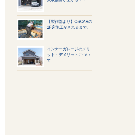
【製作部より】OSCARの
1F床施工がされるまで。
インナーガレージのメリ
ット・デメリットについ
て