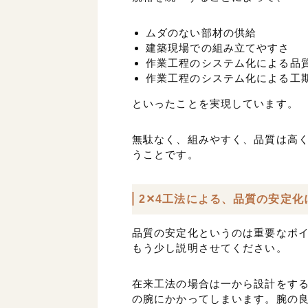
ムダのない部材の供給
建築現場での組み立てやすさ
作業工程のシステム化による品
作業工程のシステム化による工
といったことを実現しています。
無駄なく、組みやすく、品質は高
うことです。
2✕4工法による、品質の安定化
品質の安定化というのは重要なポ
もう少し説明させてください。
在来工法の場合は一から設計をす
の腕にかかってしまいます。腕の