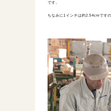
です。
ちなみに1インチは約2.54cmです