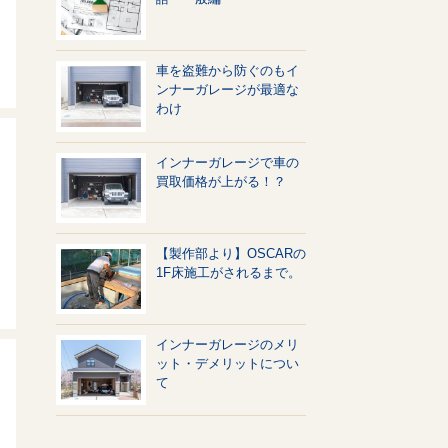
車を盗難から防ぐのもイ
ンナーガレージが最適な
わけ
インナーガレージで車の
買取価格が上がる！？
【製作部より】OSCARの
1F床施工がされるまで。
インナーガレージのメリ
ット・デメリットについ
て