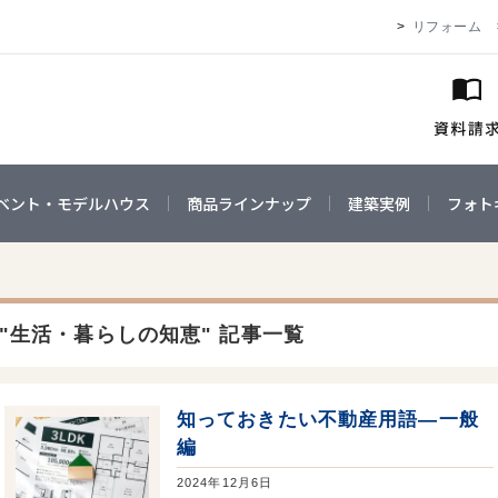
リフォーム
ベント・モデルハウス
商品ラインナップ
建築実例
フォト
"生活・暮らしの知恵" 記事一覧
知っておきたい不動産用語—一般
編
2024年12月6日