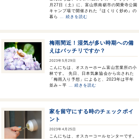
月27日（土）に、富山県南砺市の閑乗寺公園
キャンプ場で開催された『ほくりく炒め』の
暮ら
… 続きを読む
梅雨間近！湿気が多い時期への備
えはバッチリですか？
2023年5月29日
こんにちは、オスカーホーム富山営業所の小
林です。 先日、日本気象協会から出された
「梅雨入り予想」によると、2023年は平年
並み～平
… 続きを読む
家を留守にする時のチェックポイ
ント
2023年4月25日
こんにちは、オスカーコールセンターです。