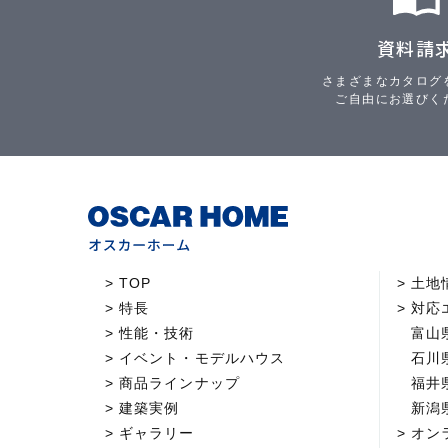
資料請
さまざまなカタログ
ご自由にお選びく
TOP
土地
特長
対応
性能・技術
富山
イベント・モデルハウス
石川
商品ラインナップ
福井
建築実例
新潟
ギャラリー
オン