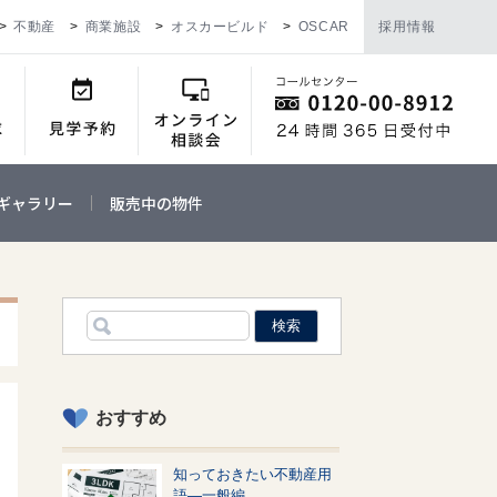
不動産
商業施設
オスカービルド
OSCAR
採用情報
ギャラリー
販売中の物件
おすすめ
知っておきたい不動産用
語—一般編