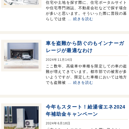
住宅や土地を探す際に、住宅ポータルサイト
や住宅専門雑誌、不動産会社などで探す場合
が多いと思います。そういった際に普段の暮
らしでは使
… 続きを読む
車を盗難から防ぐのもインナーガ
レージが最適なわけ
2024年11月14日
ここ数年、高級車や車種を限定しての車の盗
難が増えてきています。都市部での被害が多
いようですが、限定した車種においては地方
でも盗難被
… 続きを読む
今年もスタート！給湯省エネ2024
年補助金キャンペーン
2024年6月18日