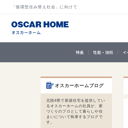
「循環型住み替え社会」に向けて
特長
性能・技術
イ
オスカーホームブログ
北陸4県で新築住宅を提供してい
るオスカーホームの社員が、家
づくりのプロとして暮らしや住
まいについて執筆するブログで
す。