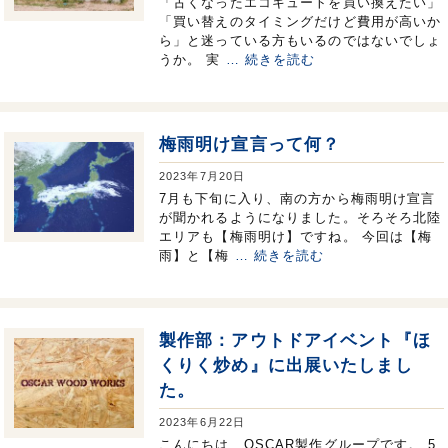
「古くなったエコキュートを買い換えたい」
「買い替えのタイミングだけど費用が高いか
ら」と迷っている方もいるのではないでしょ
うか。 実
… 続きを読む
梅雨明け宣言って何？
2023年7月20日
7月も下旬に入り、南の方から梅雨明け宣言
が聞かれるようになりました。そろそろ北陸
エリアも【梅雨明け】ですね。 今回は【梅
雨】と【梅
… 続きを読む
製作部：アウトドアイベント『ほ
くりく炒め』に出展いたしまし
た。
2023年6月22日
こんにちは、OSCAR製作グループです。 5