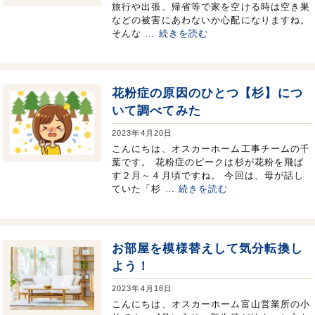
旅行や出張、帰省等で家を空ける時は空き巣
などの被害にあわないか心配になりますね。
そんな
… 続きを読む
花粉症の原因のひとつ【杉】につ
いて調べてみた
2023年4月20日
こんにちは、オスカーホーム工事チームの千
葉です。 花粉症のピークは杉が花粉を飛ば
す２月～４月頃ですね。 今回は、母が話し
ていた「杉
… 続きを読む
お部屋を模様替えして気分転換し
よう！
2023年4月18日
こんにちは、オスカーホーム富山営業所の小