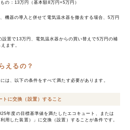
すもの：13万円（基本額8万円+5万円）
は、機器の導入と併せて電気温水器を撤去する場合、5万円
の設置で13万円、電気温水器からの買い替えで5万円の補
らえます。
らえるの？
めには、以下の条件をすべて満たす必要があります。
ュートに交換（設置）すること
025年度の目標基準値を満たしたエコキュート、または
を利用した装置）」に交換（設置）することが条件です。