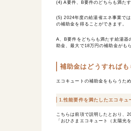
(4) A要件、B要件のどちらも満た
(5)
2024年度の給湯省エネ事業で
の補助金を得ることができます。
A、B要件をどちらも満たす給湯器
助金、
最大で18万円
の補助金がも
補助金はどうすればも
エコキュートの補助金をもらうた
1.性能要件を満たしたエコキ
こちらは前項で説明したとおり、2
「おひさまエコキュート（太陽光