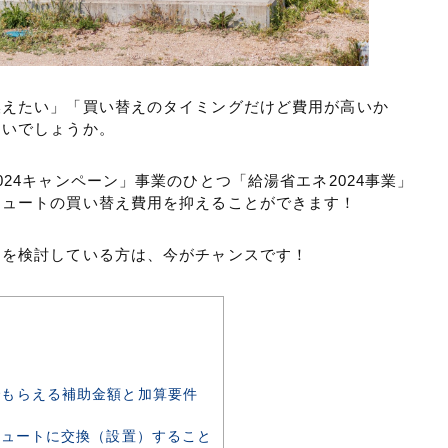
換えたい」「買い替えのタイミングだけど費用が高いか
ないでしょうか。
24キャンペーン」事業のひとつ「給湯省エネ2024事業」
キュートの買い替え費用を抑えることができます！
えを検討している方は、今がチャンスです！
は
もらえる補助金額と加算要件
キュートに交換（設置）すること