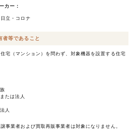
ーカー：
ン日立・コロナ
有者等であること
同住宅（マンション）を問わず、対象機器を設置する住宅
。
家族
人または法人
合法人
分譲事業者および買取再販事業者は対象になりません。