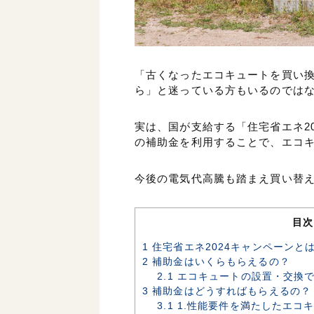
「古くなったエコキュートを買い
ら」と迷っている方もいるのでは
実は、国が支給する「住宅省エネ20
の補助金を利用することで、エコ
今後の電気代高騰も踏まえ買い替
目次
1
住宅省エネ2024キャンペーンと
2
補助金はいくらもらえるの？
2.1
エコキュートの設置・交換で
3
補助金はどうすればもらえるの？
3.1
1.性能要件を満たしたエコ