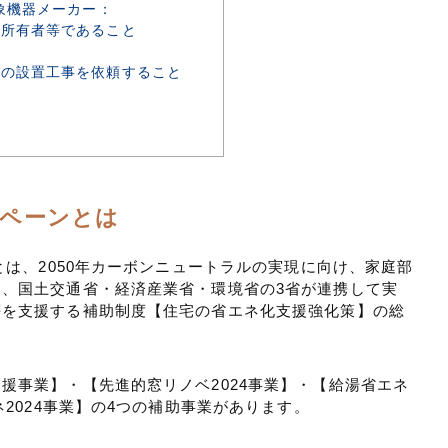
象機器メーカー：
の所有者等であること
トの設置工事を依頼すること
ンペーンとは
とは、2050年カーボンニュートラルの実現に向け、家庭部
、国土交通省・経済産業省・環境省の3省が連携して実
等を支援する補助制度【住宅の省エネ化支援強化策】の総
援事業】・【先進的窓リノベ2024事業】・【給湯省エネ
ネ2024事業】の4つの補助事業があります。