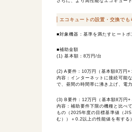
さらに、より高性能なエコキュート
エコキュートの設置・交換でも
■対象機器：基準を満たすヒートポ
■補助金額
(1) 基本額：8万円/台
(2) A要件：10万円（基本額8万円
内容：インターネットに接続可能
で、昼間の時間帯に沸き上げ、電
(3) B要件：12万円（基本額8万円
内容：補助要件下限の機種と比べて
もの（2025年度の目標基準値（JI
む））＋0.2以上の性能値を有する