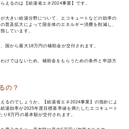
らえるのは【給湯省エネ2024事業】です。
合が大きい給湯分野について、エコキュートなどの効率の
その普及拡大によって国全体のエネルギー消費を削減し、
目指しています。
と、国から最大
18万円
の補助金が交付されます。
るわけではないため、補助金をもらうための条件と申請方
るの？
えるのでしょうか。【給湯省エネ2024事業】の指針によ
給湯効率が2025年度目標基準値を満たしたエコキュート
たり8万円の基本額が交付されます。