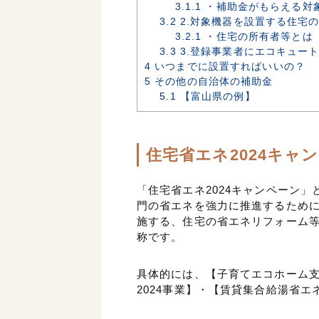
3.1.1
・補助金がもらえる対
3.2
2.対象機器を設置する住宅
3.2.1
・住宅の所有者等とは
3.3
3.登録事業者にエコキュー
4
いつまでに設置すればいいの？
5
その他の自治体の補助金
5.1
【富山県の例】
住宅省エネ2024キャ
「住宅省エネ2024キャンペーン」
門の省エネを強力に推進するために
施する、住宅の省エネリフォーム
称です。
具体的には、【子育てエコホーム支
2024事業】・【賃貸集合給湯省エ