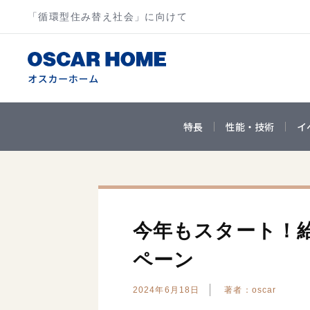
「循環型住み替え社会」に向けて
特長
性能・技術
イ
今年もスタート！給
ペーン
2024年6月18日
著者：oscar