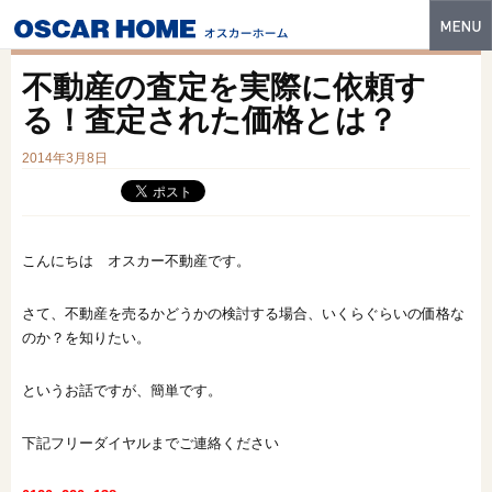
トップ
不動産の査定を実際に依頼す
特長
る！査定された価格とは？
性能・技術
2014年3月8日
イベント・モデルハウス
商品ラインナップ
こんにちは オスカー不動産です。
建築実例
さて、不動産を売るかどうかの検討する場合、いくらぐらいの価格な
のか？を知りたい。
フォトギャラリー
販売中の物件
というお話ですが、簡単です。
スマートセレクト
下記フリーダイヤルまでご連絡ください
土地情報