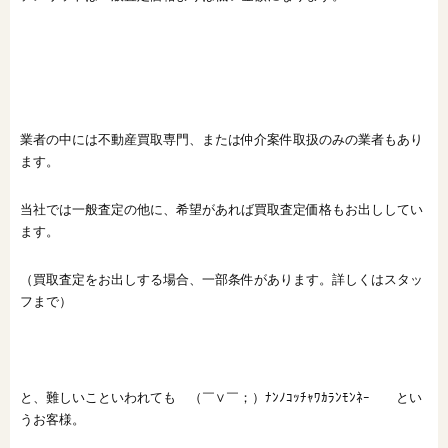
業者の中には不動産買取専門、または仲介案件取扱のみの業者もあり
ます。
当社では一般査定の他に、希望があれば買取査定価格もお出ししてい
ます。
（買取査定をお出しする場合、一部条件があります。詳しくはスタッ
フまで）
と、難しいこといわれても （￣∨￣；）ﾅﾝﾉｺｯﾁｬﾜｶﾗﾝﾓﾝﾈｰ とい
うお客様。