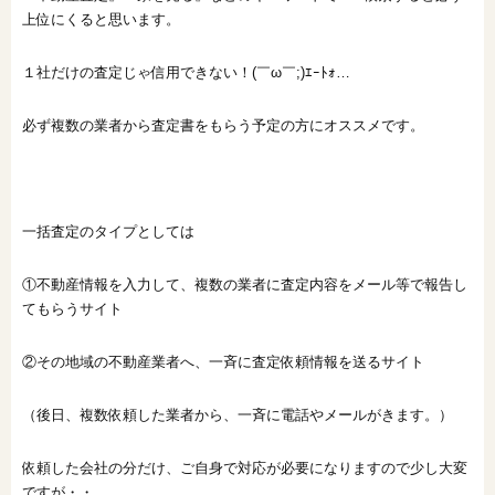
上位にくると思います。
１社だけの査定じゃ信用できない！(￣ω￣;)ｴｰﾄｫ…
必ず複数の業者から査定書をもらう予定の方にオススメです。
一括査定のタイプとしては
①不動産情報を入力して、複数の業者に査定内容をメール等で報告し
てもらうサイト
②その地域の不動産業者へ、一斉に査定依頼情報を送るサイト
（後日、複数依頼した業者から、一斉に電話やメールがきます。）
依頼した会社の分だけ、ご自身で対応が必要になりますので少し大変
ですが・・