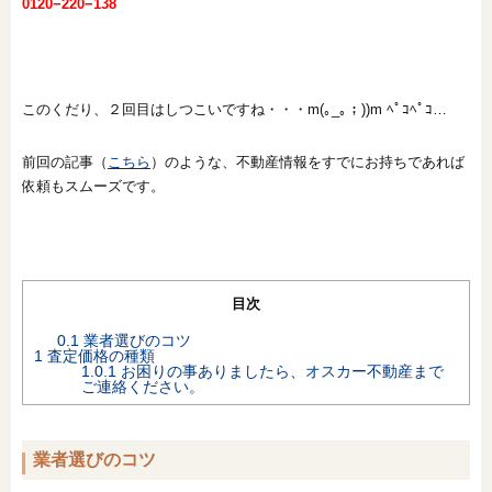
0120−220−138
オンライン相談会
このくだり、２回目はしつこいですね・・・m(｡_｡；))m ﾍﾟｺﾍﾟｺ…
前回の記事（
こちら
）のような、不動産情報をすでにお持ちであれば
依頼もスムーズです。
目次
0.1
業者選びのコツ
1
査定価格の種類
1.0.1
お困りの事ありましたら、オスカー不動産まで
ご連絡ください。
業者選びのコツ