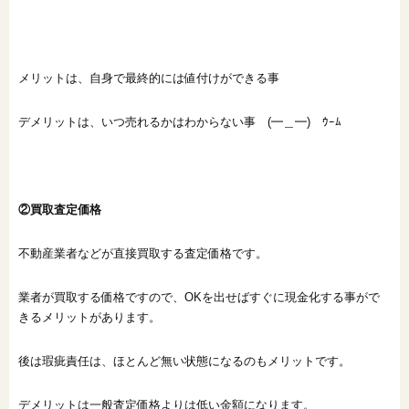
メリットは、自身で最終的には値付けができる事
デメリットは、いつ売れるかはわからない事 (━＿━)ゝｳｰﾑ
②買取査定価格
不動産業者などが直接買取する査定価格です。
業者が買取する価格ですので、OKを出せばすぐに現金化する事がで
きるメリットがあります。
後は瑕疵責任は、ほとんど無い状態になるのもメリットです。
デメリットは一般査定価格よりは低い金額になります。