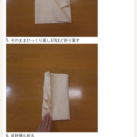
5. そのままひっくり返し1/3ほど折り返す
6. 反対側も折る