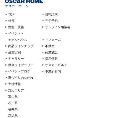
TOP
資料請求
特長
見学予約
性能・技術
オンライン相談会
イベント・
モデルハウス
リフォーム
商品ラインナップ
不動産
建築実例
商業施設
ギャラリー
採用情報
動画ライブラリー
オスカービルド
イベントブログ
事業所案内
家づくりのながれ
土地情報
対応エリア
富山県
石川県
福井県
新潟県