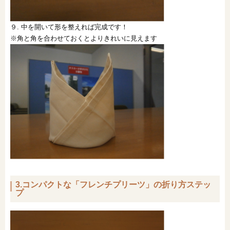
９. 中を開いて形を整えれば完成です！
※角と角を合わせておくとよりきれいに見えます
3.コンパクトな「フレンチプリーツ」の折り方ステッ
プ