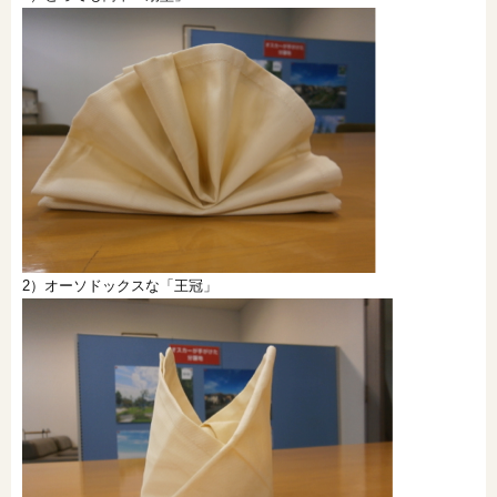
2）オーソドックスな「王冠」