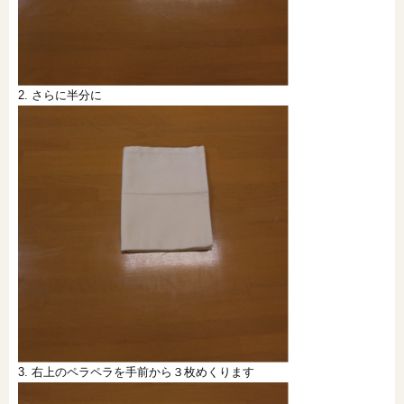
2. さらに半分に
3. 右上のペラペラを手前から３枚めくります