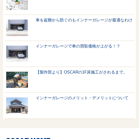
車を盗難から防ぐのもインナーガレージが最適なわけ
インナーガレージで車の買取価格が上がる！？
【製作部より】OSCARの1F床施工がされるまで。
インナーガレージのメリット・デメリットについて