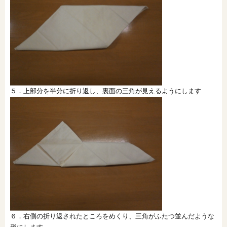
５．上部分を半分に折り返し、裏面の三角が見えるようにします
６．右側の折り返されたところをめくり、三角がふたつ並んだような