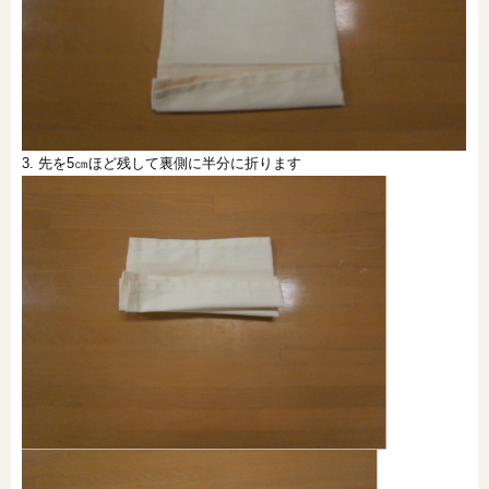
3. 先を5㎝ほど残して裏側に半分に折ります