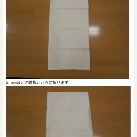
2. 5㎝ほどの屏風たたみに折ります