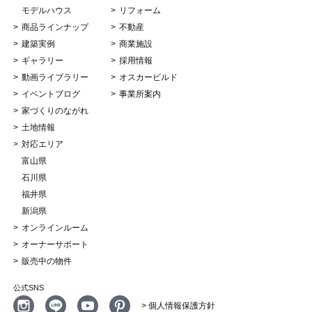
モデルハウス
リフォーム
商品ラインナップ
不動産
建築実例
商業施設
ギャラリー
採用情報
動画ライブラリー
オスカービルド
イベントブログ
事業所案内
家づくりのながれ
土地情報
対応エリア
富山県
石川県
福井県
新潟県
オンラインルーム
オーナーサポート
販売中の物件
公式SNS
> 個人情報保護方針