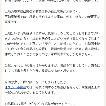
冒頭でも書いたように、境界の明示は売買において売主の義務です。
土地の境界線は関係所有者自身の自己管理が原則です。
不動産業者では、境界を決めるような事は、何もできないのが正直な
現実です。
土地はいずれ相続されますが、代替わりをしてしまうとそれまでのい
きさつが分からず、境界を決めることがいっそう難しくなってしまう
のが一般的です。お互いの「安心」と「納得」のために、お隣同士協
力し合って永久境界杭を設置し、最新の測量技術で将来に残る資料を
作成しておくことができるのは、家屋調査士でしかありません。
当然、それなりの費用はかかりますが、資産を守るにしても、売るに
しても将来を考えたら安い投資になるかと思います。
今回は少し、固い話になってしまいましたが・・・
オスカー不動産
では、売買に関するご相談はもちろん、家屋調査士の
手配などのお手伝いもしております。
お気軽にお電話、HPなどでお問い合わせください。