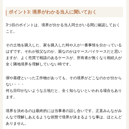
ポイント3: 境界がわかる当人に聞いておく
3つ目のポイントは、境界が分かる当人同士がいる間に確認しておく
こと。
その土地を購入した、家を購入した時や人が一番事情を分かっている
はずです。それが祖父なのか、親なのかはケースバイケースだと思い
ますが、よく売買で相談のあるケースが、所有者が無くなり相続人が
全く隣地境界を理解していない時です。
塀や基礎といった工作物があっても、その境界がどこなのかが分から
ない・・・
何も目印がないような土地だと、全く知らないといわれる場合もあり
ます。
境界を決めるのは最終的には当事者の話し合いです。正直みんながみ
んなで理解しあえるような状態で境界が決まるような事は、ほとんど
ありません。