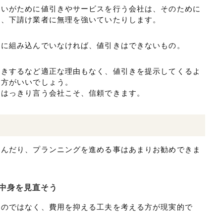
たいがために値引きやサービスを行う会社は、そのために
り、下請け業者に無理を強いていたりします。
中に組み込んでいなければ、値引きはできないもの。
引きするなど適正な理由もなく、値引きを提示してくるよ
た方がいいでしょう。
とはっきり言う会社こそ、信頼できます。
選んだり、プランニングを進める事はあまりお勧めできま
中身を見直そう
るのではなく、費用を抑える工夫を考える方が現実的で