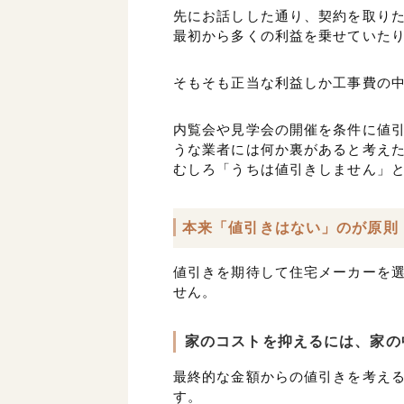
先にお話しした通り、契約を取り
最初から多くの利益を乗せていた
そもそも正当な利益しか工事費の
内覧会や見学会の開催を条件に値
うな業者には何か裏があると考え
むしろ「うちは値引きしません」
本来「値引きはない」のが原則
値引きを期待して住宅メーカーを
せん。
家のコストを抑えるには、家の
最終的な金額からの値引きを考え
す。