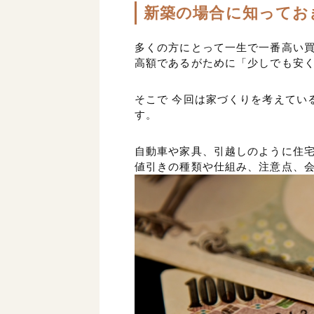
新築の場合に知ってお
多くの方にとって一生で一番高い
高額であるがために「少しでも安
そこで 今回は家づくりを考えてい
す。
自動車や家具、引越しのように住
値引きの種類や仕組み、注意点、