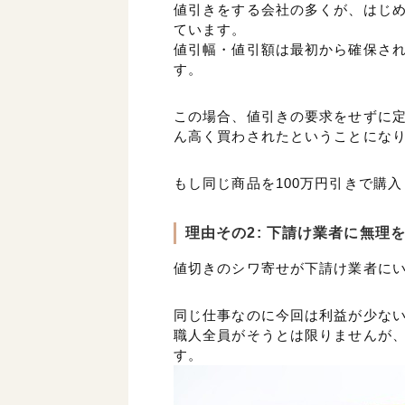
値引きをする会社の多くが、はじ
ています。
値引幅・値引額は最初から確保さ
す。
この場合、値引きの要求をせずに
ん高く買わされたということにな
もし同じ商品を100万円引きで購
理由その2: 下請け業者に無理
値切きのシワ寄せが下請け業者に
同じ仕事なのに今回は利益が少な
職人全員がそうとは限りませんが
す。