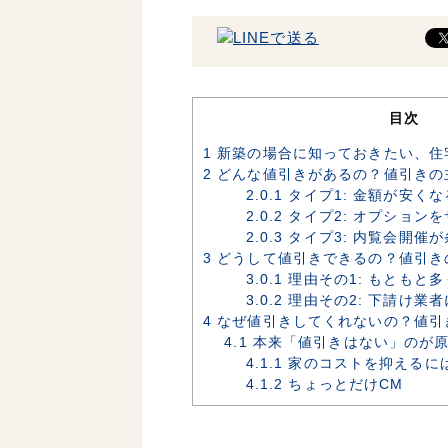
目次
1
新築の場合に知っておきたい、住
2
どんな値引きがあるの？値引きの
2.0.1
タイプ1: 金額が安くな
2.0.2
タイプ2: オプション
2.0.3
タイプ3: 内覧会開催が
3
どうして値引きできるの？値引き
3.0.1
理由その1: もともと
3.0.2
理由その2: 下請け業
4
なぜ値引きしてくれないの？値引
4.1
本来「値引きはない」のが
4.1.1
家のコストを抑えるに
4.1.2
ちょっとだけCM