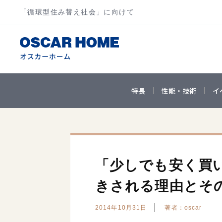
「循環型住み替え社会」に向けて
特長
性能・技術
イ
「少しでも安く買
きされる理由とそ
2014年10月31日
著者：oscar