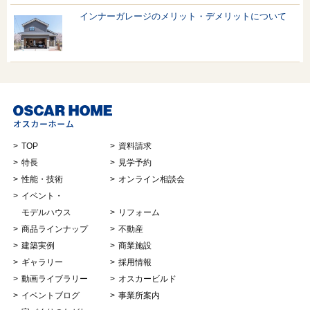
インナーガレージのメリット・デメリットについて
TOP
資料請求
特長
見学予約
性能・技術
オンライン相談会
イベント・
モデルハウス
リフォーム
商品ラインナップ
不動産
建築実例
商業施設
ギャラリー
採用情報
動画ライブラリー
オスカービルド
イベントブログ
事業所案内