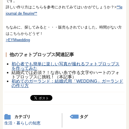
です。
詳しい作り方はこちらを参考にされてみてはいかがでしょうか？>
**le
journal de fleurire**
ちなみに、探してみると・・・販売もされていました。時間がない方
はこちらからどうぞ！
>EYMwedding
他のフォトプロップス関連記事
初心者でも簡単に楽しい写真が撮れるフォトプロップス
を作ってみた
結婚式では必須？！な赤い糸で作る文字やハートのフォ
トプロップスに挑戦！（本記事）
初めてのガーランド：結婚式用「WEDDING」ガーランド
の作り方
カテゴリ
タグ
生活・暮らしの知恵