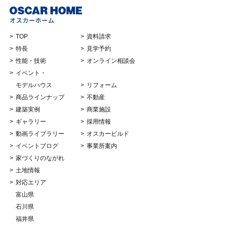
TOP
資料請求
特長
見学予約
性能・技術
オンライン相談会
イベント・
モデルハウス
リフォーム
商品ラインナップ
不動産
建築実例
商業施設
ギャラリー
採用情報
動画ライブラリー
オスカービルド
イベントブログ
事業所案内
家づくりのながれ
土地情報
対応エリア
富山県
石川県
福井県