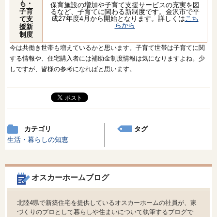
も・
保育施設の増加や子育て支援サービスの充実を図
子育
るなど、子育てに関わる新制度です。金沢市で平
成27年度4月から開始となります。詳しくは
こち
て支
らから
援新
制度
今は共働き世帯も増えているかと思います。子育て世帯は子育てに関
する情報や、住宅購入者には補助金制度情報は気になりますよね。少
しですが、皆様の参考になればと思います。
カテゴリ
タグ
生活・暮らしの知恵
オスカーホームブログ
北陸4県で新築住宅を提供しているオスカーホームの社員が、家
づくりのプロとして暮らしや住まいについて執筆するブログで