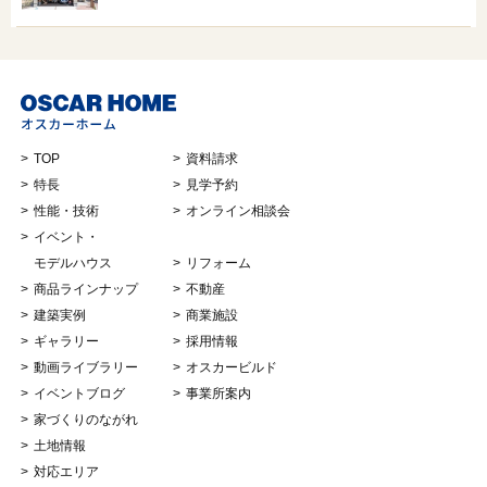
TOP
資料請求
特長
見学予約
性能・技術
オンライン相談会
イベント・
モデルハウス
リフォーム
商品ラインナップ
不動産
建築実例
商業施設
ギャラリー
採用情報
動画ライブラリー
オスカービルド
イベントブログ
事業所案内
家づくりのながれ
土地情報
対応エリア