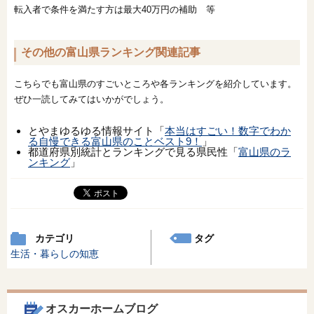
転入者で条件を満たす方は最大40万円の補助 等
その他の富山県ランキング関連記事
こちらでも富山県のすごいところや各ランキングを紹介しています。
ぜひ一読してみてはいかがでしょう。
とやまゆるゆる情報サイト「
本当はすごい！数字でわか
る自慢できる富山県のことベスト9！
」
都道府県別統計とランキングで見る県民性「
富山県のラ
ンキング
」
カテゴリ
タグ
生活・暮らしの知恵
オスカーホームブログ