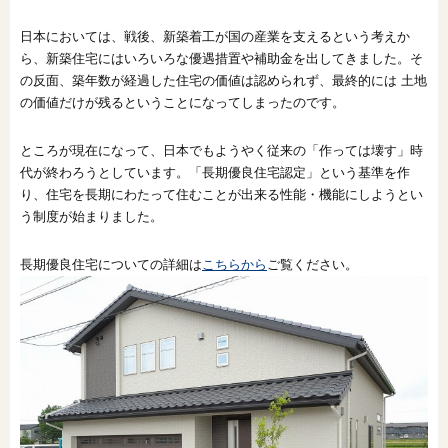
日本においては、戦後、新築着工が国の産業を支えるという考えか
ら、新築住宅にはいろいろな優遇措置や補助金を出してきました。そ
の反面、築年数が経過した住宅の価値は認められず、最終的には 土地
の価値だけが残るということになってしまったのです。
ところが現在になって、日本でもようやく従来の「作っては壊す」時
代が終わろうとしています。「長期優良住宅認定」という基準を作
り、住宅を長期にわたって住むことが出来る性能・機能にしようとい
う制度が始まりました。
長期優良住宅についての詳細は
こちらから
ご覧ください。