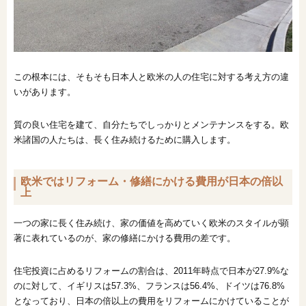
この根本には、そもそも日本人と欧米の人の住宅に対する考え方の違
いがあります。
質の良い住宅を建て、自分たちでしっかりとメンテナンスをする。欧
米諸国の人たちは、長く住み続けるために購入します。
欧米ではリフォーム・修繕にかける費用が日本の倍以
上
一つの家に長く住み続け、家の価値を高めていく欧米のスタイルが顕
著に表れているのが、家の修繕にかける費用の差です。
住宅投資に占めるリフォームの割合は、2011年時点で日本が27.9%な
のに対して、イギリスは57.3%、フランスは56.4%、ドイツは76.8%
となっており、日本の倍以上の費用をリフォームにかけていることが