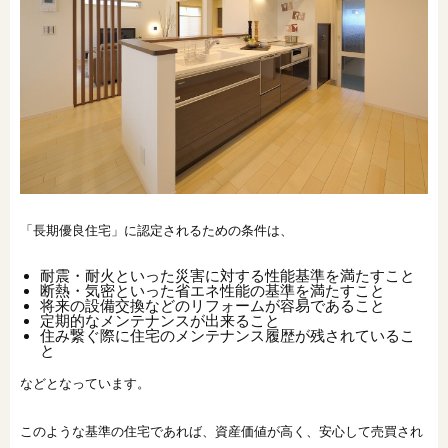
「長期優良住宅」に認定されるための条件は、
耐震・耐火といった災害に対する性能基準を満たすこと
断熱・気密といった省エネ性能の基準を満たすこと
将来の設備交換などのリフォームが容易であること
定期的なメンテナンスが出来ること
住み繋ぐ際に住宅のメンテナンス履歴が残されているこ
と
などとなっています。
このような基準の住宅であれば、資産価値が高く、安心して売買され