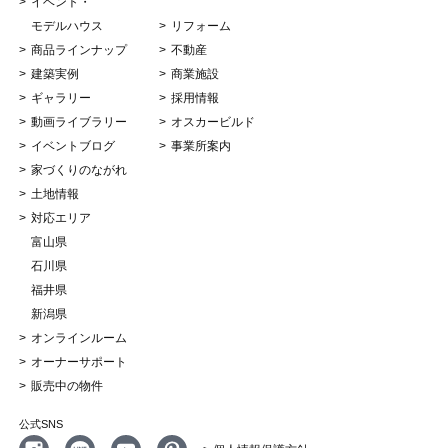
イベント・
モデルハウス
リフォーム
商品ラインナップ
不動産
建築実例
商業施設
ギャラリー
採用情報
動画ライブラリー
オスカービルド
イベントブログ
事業所案内
家づくりのながれ
土地情報
対応エリア
富山県
石川県
福井県
新潟県
オンラインルーム
オーナーサポート
販売中の物件
公式SNS