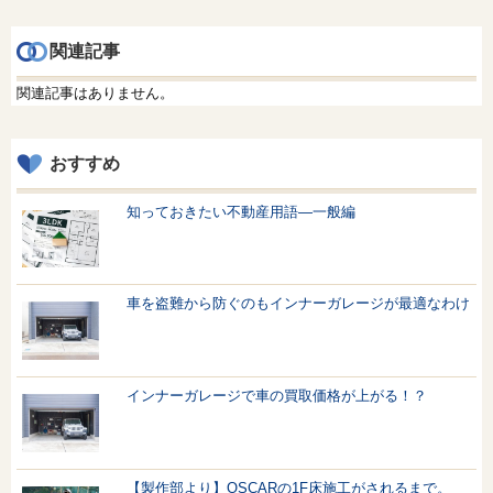
関連記事
関連記事はありません。
おすすめ
知っておきたい不動産用語—一般編
車を盗難から防ぐのもインナーガレージが最適なわけ
インナーガレージで車の買取価格が上がる！？
【製作部より】OSCARの1F床施工がされるまで。