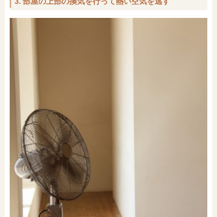
3. 部屋の上部の換気を行って熱い空気を逃す