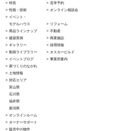
特長
見学予約
性能・技術
オンライン相談会
イベント・
モデルハウス
リフォーム
商品ラインナップ
不動産
建築実例
商業施設
ギャラリー
採用情報
動画ライブラリー
オスカービルド
イベントブログ
事業所案内
家づくりのながれ
土地情報
対応エリア
富山県
石川県
福井県
新潟県
オンラインルーム
オーナーサポート
販売中の物件