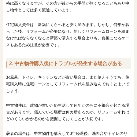
格は高くなりますが、その方が後からの手間が無くなることもあり中
古物件としては多く流通しています。
住宅購入資金は、新築にくらべると安く済みます。しかし、何年か暮
らした後、リフォームが必要になり、新しくリフォームローンを組ま
なければならなくなると新築で購入する場合よりも、負担になるケー
スもあるため注意が必要です。
2. 中古物件購入後にトラブルが発生する場合がある
お風呂、トイレ、キッチンなどが古い場合は、まだ使えそうでも、住
宅購入時に住宅ローンとしてリフォーム代を組み込んでおくとよいで
しょう。
中古物件は、建物が古いため生活して何年かのちに不都合が起こる場
合があります。傷んでいる場所は何カ所あるのか、リフォームすれば
どのくらいかかるのかを把握しておくことが大切です。
著者の場合は、中古物件を購入して3年経過後、洗面台やトイレのリ