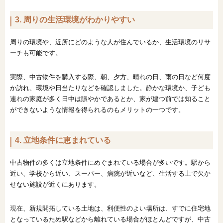
3. 周りの生活環境がわかりやすい
周りの環境や、近所にどのような人が住んでいるか、生活環境のリサ
ーチも可能です。
実際、中古物件を購入する際、朝、夕方、晴れの日、雨の日など何度
か訪れ、環境や日当たりなどを確認しました。静かな環境か、子ども
連れの家庭が多く日中は賑やかであるとか、家が建つ前では知ること
ができないような情報を得られるのもメリットの一つです。
4. 立地条件に恵まれている
中古物件の多くは立地条件にめぐまれている場合が多いです。駅から
近い、学校から近い、スーパー、病院が近いなど、生活する上で欠か
せない施設が近くにあります。
現在、新規開拓している土地は、利便性のよい場所は、すでに住宅地
となっているため駅などから離れている場合がほとんどですが、中古