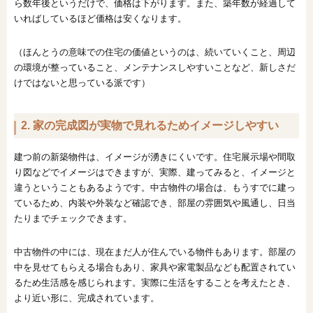
ら数年後というだけで、価格は下がります。また、築年数が経過して
いればしているほど価格は安くなります。
（ほんとうの意味での住宅の価値というのは、続いていくこと、周辺
の環境が整っていること、メンテナンスしやすいことなど、新しさだ
けではないと思っている派です）
2. 家の完成図が実物で見れるためイメージしやすい
建つ前の新築物件は、イメージが湧きにくいです。住宅展示場や間取
り図などでイメージはできますが、実際、建ってみると、イメージと
違うということもあるようです。中古物件の場合は、もうすでに建っ
ているため、内装や外装など確認でき、部屋の雰囲気や風通し、日当
たりまでチェックできます。
中古物件の中には、現在まだ人が住んでいる物件もあります。部屋の
中を見せてもらえる場合もあり、家具や家電製品なども配置されてい
るため生活感を感じられます。実際に生活をすることを考えたとき、
より近い形に、完成されています。