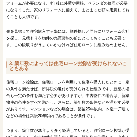
フォームが必要になり、4年後に外壁や屋根、ベランダの修理が必要
になりました。家のリフォームに備えて、まとまった額を用意してお
くことも大切です。
先を見据えて住宅購入する際には、物件探しと同時にリフォーム会社
を探し、見積もりを物件の売買契約の前にとっておくことも必要で
す。この段取りがうまくいかなければ住宅ローンに組み込めません。
3. 築年数によっては住宅ローン控除が受けられないこ
ともある
住宅ローン控除は、住宅ローンを利用して住宅を購入したときに一定
の条件を満たせば、所得税の還付が受けられる仕組みです。新築の場
合も一定の条件を満たす必要がありますが、中古物件の場合は、新築
物件の条件をすべて満たし、さらに、築年数の条件などを満たす必要
があります。マンションなどの場合は、築後25年以内、木造一戸建て
などの場合は築後20年以内であることが条件です。
つまり、築年数が20年より多く経過していると、住宅ローン控除が受