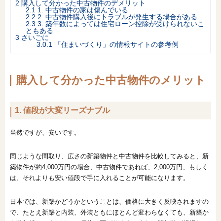
2
購入して分かった中古物件のデメリット
2.1
1. 中古物件の家は傷んでいる
2.2
2. 中古物件購入後にトラブルが発生する場合がある
2.3
3. 築年数によっては住宅ローン控除が受けられないこ
ともある
3
さいごに
3.0.1
「住まいづくり」の情報サイトの参考例
購入して分かった中古物件のメリット
1. 値段が大変リーズナブル
当然ですが、安いです。
同じような間取り、広さの新築物件と中古物件を比較してみると、新
築物件が約4,000万円の場合、中古物件であれば、2,000万円、もしく
は、それよりも安い値段で手に入れることが可能になります。
日本では、新築かどうかということは、価格に大きく反映されますの
で、たとえ新築と内装、外装ともにほとんど変わらなくても、新築か