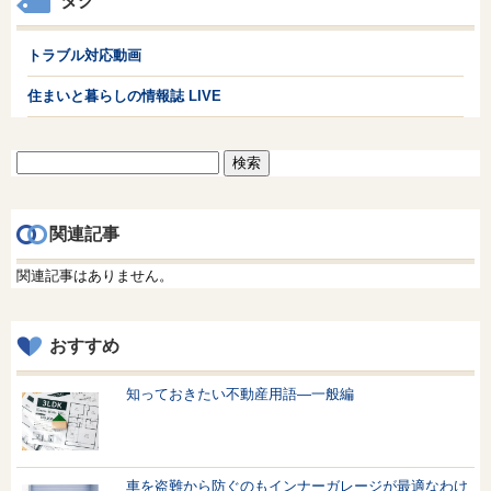
タグ
トラブル対応動画
住まいと暮らしの情報誌 LIVE
検
索:
関連記事
関連記事はありません。
おすすめ
知っておきたい不動産用語—一般編
車を盗難から防ぐのもインナーガレージが最適なわけ