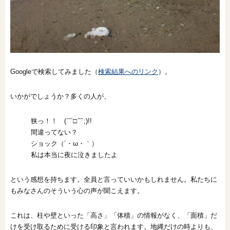
Googleで検索してみました（
検索結果へのリンク
）。
いかがでしょうか？多くの人が、
狭っ！！ (￣□￣;)!!
間違ってない？
ショック（´・ω・｀）
私は本当に夜に泣きましたよ
という感想を持ちます。全員と言っていいかもしれません。私たちに
もみなさんのそういう心の声が聞こえます。
これは、柱や壁といった「高さ」「体積」の情報がなく、「面積」だ
けを受け取るために受ける印象と言われます。地縄だけの時よりも、