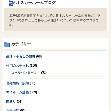
オスカーホームブログ
北陸4県で新築住宅を提供しているオスカーホームの社員が、家
づくりのプロとして暮らしや住まいについて執筆するブログで
す。
カテゴリー
生活・暮らしの知恵
(689)
住宅のお手入れ
(150)
コールセンターより
(32)
住宅性能・設備
(90)
マイホーム計画
(309)
間取り
(51)
お金の話
(52)