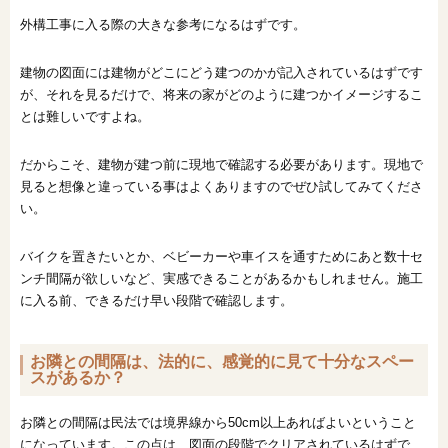
外構工事に入る際の大きな参考になるはずです。
建物の図面には建物がどこにどう建つのかが記入されているはずです
が、それを見るだけで、将来の家がどのように建つかイメージするこ
とは難しいですよね。
だからこそ、建物が建つ前に現地で確認する必要があります。現地で
見ると想像と違っている事はよくありますのでぜひ試してみてくださ
い。
バイクを置きたいとか、ベビーカーや車イスを通すためにあと数十セ
ンチ間隔が欲しいなど、実感できることがあるかもしれません。施工
に入る前、できるだけ早い段階で確認します。
お隣との間隔は、法的に、感覚的に見て十分なスペー
スがあるか？
お隣との間隔は民法では境界線から50cm以上あればよいということ
になっています。この点は、図面の段階でクリアされているはずで