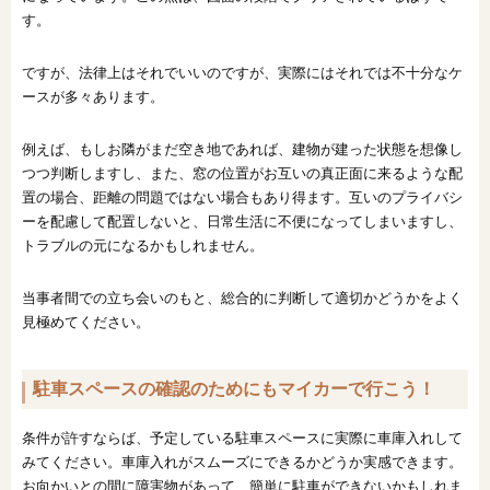
す。
ですが、法律上はそれでいいのですが、実際にはそれでは不十分なケ
ースが多々あります。
例えば、もしお隣がまだ空き地であれば、建物が建った状態を想像し
つつ判断しますし、また、窓の位置がお互いの真正面に来るような配
置の場合、距離の問題ではない場合もあり得ます。互いのプライバシ
ーを配慮して配置しないと、日常生活に不便になってしまいますし、
トラブルの元になるかもしれません。
当事者間での立ち会いのもと、総合的に判断して適切かどうかをよく
見極めてください。
駐車スペースの確認のためにもマイカーで行こう！
条件が許すならば、予定している駐車スペースに実際に車庫入れして
みてください。車庫入れがスムーズにできるかどうか実感できます。
お向かいとの間に障害物があって、簡単に駐車ができないかもしれま