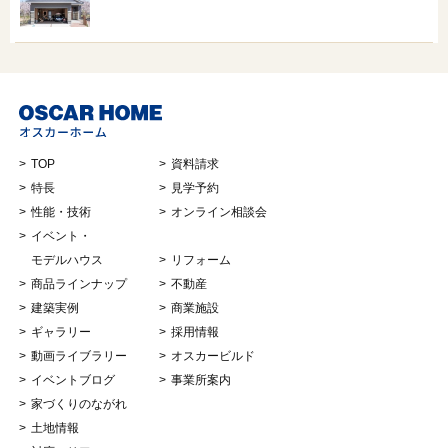
TOP
資料請求
特長
見学予約
性能・技術
オンライン相談会
イベント・
モデルハウス
リフォーム
商品ラインナップ
不動産
建築実例
商業施設
ギャラリー
採用情報
動画ライブラリー
オスカービルド
イベントブログ
事業所案内
家づくりのながれ
土地情報