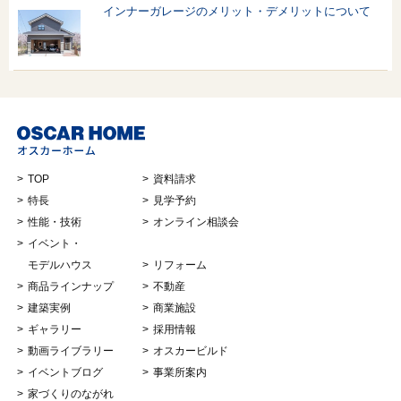
インナーガレージのメリット・デメリットについて
TOP
資料請求
特長
見学予約
性能・技術
オンライン相談会
イベント・
モデルハウス
リフォーム
商品ラインナップ
不動産
建築実例
商業施設
ギャラリー
採用情報
動画ライブラリー
オスカービルド
イベントブログ
事業所案内
家づくりのながれ