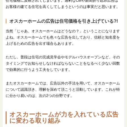
住宅価格に反映されてしまいます。過剰なCMや新聞折り込み広告は
お客様の建てる住宅を高くしてしまうというのは事実だと思います。
オスカーホームの広告は住宅価格を引き上げている?!
当然「じゃあ、オスカーホームはどうなの？」ということになります
よね。オスカーホームでも色々な広告を出しており、信頼と知名度を
上げるための広告を出す場合もあります。
ただし、普段は住宅の完成見学会やモデルハウスオープンなど、その
タイミングでお知らせしなければならないことをなるべく少ない回数
で効果的に行うよう工夫をしています。
またオスカーホームでは、広告以外の手法を用いて、オスカーホーム
について認識頂き、理解を深めて頂こうと活動しています。これが特
に分かり易いのは、次の2つの分野です。
オスカーホームが力を入れている広告
に変わる取り組み