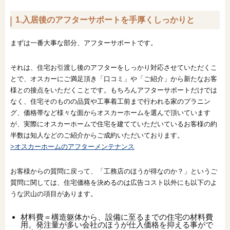
1.入居後のアフターサポートを手厚くしっかりと
まずは一番大事な部分、アフターサポートです。
それは、住宅お引渡し後のアフターをしっかり対応させていただくこ
とで、オスカーにご満足頂き「口コミ」や「ご紹介」から新たなお客
様との接点をいただくことです。もちろんアフターサポートだけでは
なく、住宅そのものの品質や工事着工前まで行われる家のプラニン
グ、価格帯など様々な面からオスカーホームを選んで頂いています
が、実際にオスカーホームで住宅を建てていただいているお客様の約
半数は知人などのご紹介からご成約いただいております。
>オスカーホームのアフターメンテナンス
お客様からの質問に戻って、「工務店のほうが得なのか？」というご
質問に関しては、住宅価格を決めるのは広告コスト以外にも以下のよ
うな沢山の項目があります。
材料費＝構造躯体から、設備に至るまでの住宅の材料費
用。発注量が多い会社のほうが仕入価格を抑える事がで