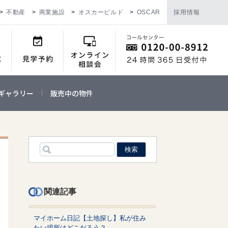
不動産
商業施設
オスカービルド
OSCAR
採用情報
ギャラリー
販売中の物件
関連記事
マイホーム日記【土地探し】私が住み
たい場所はどこだろう？