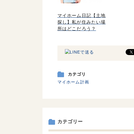
マイホーム日記【土地
探し】私が住みたい場
所はどこだろう？
カテゴリ
マイホーム計画
カテゴリー