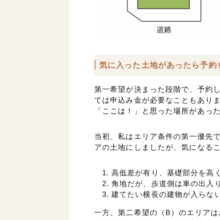
気に入った土地があったら予約
第一希望が決まった段階で、予約
ては申込み金が必要なこともあり
「ここは！」と思った場所があっ
当初、私はエリア条件の第一優先で
アの土地にしましたが、気になるこ
高低差が有り、基礎部分を高く
角地だが、歩道側は車の出入
建てたい横長の建物が入らな
一方、第二希望の（B）のエリアは