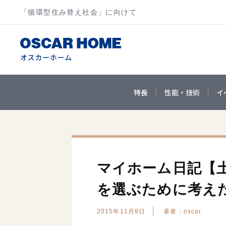
「循環型住み替え社会」に向けて
特長
性能・技術
イ
マイホーム日記【
を選ぶために考え
2015年11月9日
著者：oscar