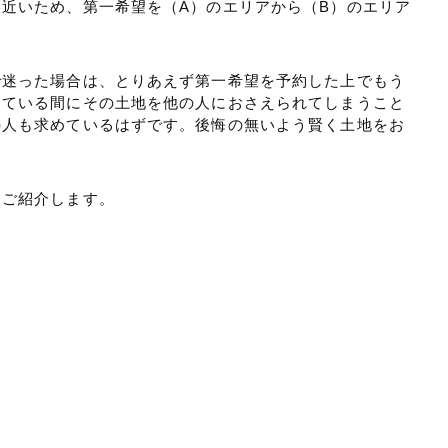
近いため、第一希望を（A）のエリアから（B）のエリア
で迷った場合は、とりあえず第一希望を予約した上でもう
っている間にその土地を他の人におさえられてしまうこと
の人も求めているはずです。後悔の無いよう賢く土地をお
をご紹介します。