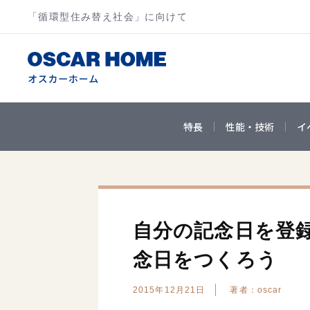
「循環型住み替え社会」に向けて
特長
性能・技術
イ
自分の記念日を登録
念日をつくろう
2015年12月21日
著者：oscar