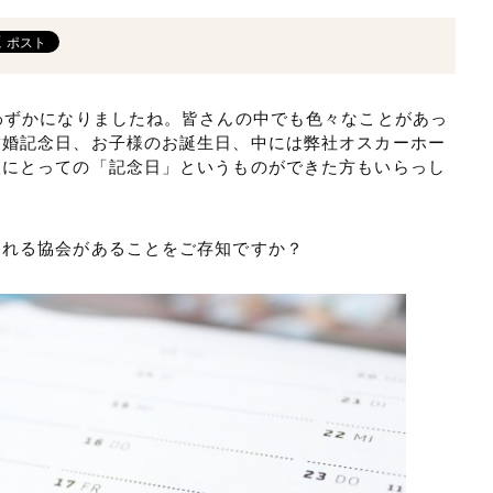
わずかになりましたね。皆さんの中でも色々なことがあっ
結婚記念日、お子様のお誕生日、中には弊社オスカーホー
人にとっての「記念日」というものができた方もいらっし
くれる協会があることをご存知ですか？