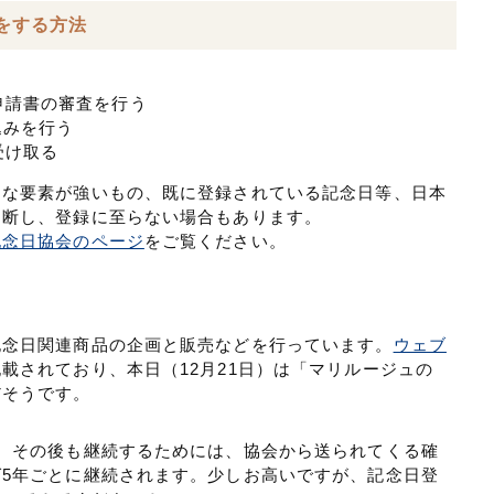
をする方法
申請書の審査を行う
込みを行う
受け取る
的な要素が強いもの、既に登録されている記念日等、日本
判断し、登録に至らない場合もあります。
記念日協会のページ
をご覧ください。
！
記念日関連商品の企画と販売などを行っています。
ウェブ
載されており、本日（12月21日）は「マリルージュの
だそうです。
。その後も継続するためには、協会から送られてくる確
5年ごとに継続されます。少しお高いですが、記念日登