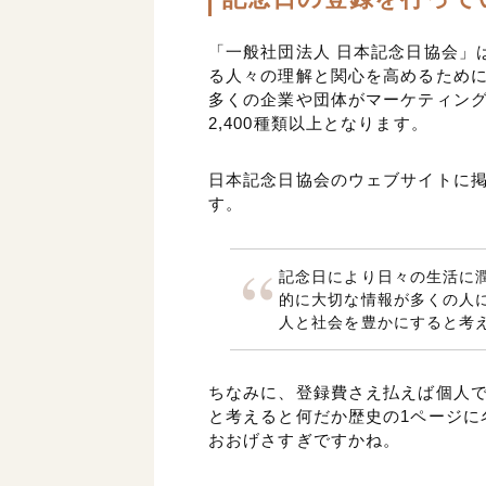
「一般社団法人 日本記念日協会」
る人々の理解と関心を高めるため
多くの企業や団体がマーケティン
2,400種類以上となります。
日本記念日協会のウェブサイトに
す。
記念日により日々の生活に
的に大切な情報が多くの人
人と社会を豊かにすると考
ちなみに、登録費さえ払えば個人
と考えると何だか歴史の1ページに
おおげさすぎですかね。