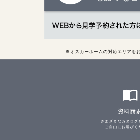
※オスカーホームの対応エリアを
資料請
さまざまなカタログ
ご自由にお選びく