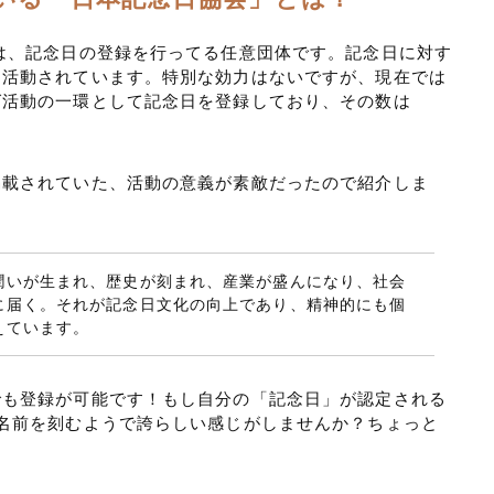
は、記念日の登録を行ってる任意団体です。記念日に対す
に活動されています。特別な効力はないですが、現在では
グ活動の一環として記念日を登録しており、その数は
掲載されていた、活動の意義が素敵だったので紹介しま
潤いが生まれ、歴史が刻まれ、産業が盛んになり、社会
に届く。それが記念日文化の向上であり、精神的にも個
えています。
でも登録が可能です！もし自分の「記念日」が認定される
名前を刻むようで誇らしい感じがしませんか？ちょっと