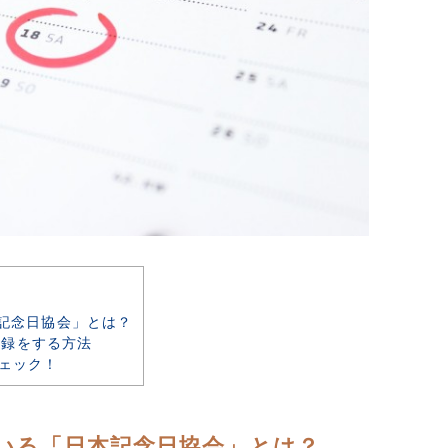
記念日協会」とは？
録をする方法
ェック！
いる「日本記念日協会」とは？