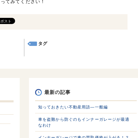
なってみてください！
タグ
最新の記事
知っておきたい不動産用語—一般編
車を盗難から防ぐのもインナーガレージが最適
なわけ
インナーガレージで車の買取価格が上がる！？