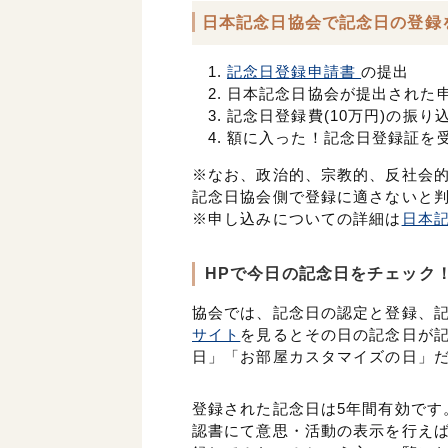
日本記念日協会で記念日の登録
記念日登録申請書
の提出
日本記念日協会が提出された
記念日登録費(10万円)の振り
額に入った！記念日登録証を
※なお、政治的、宗教的、反社会
記念日協会側で登録に適さないと
※申し込みについての詳細は
日本
HPで今日の記念日をチェック
協会では、記念日の認定と登録、
サイト
を見るとその日の記念日が記
日」「お部屋カスタマイズの日」
登録された記念日は5年間有効です
認書にて意思・活動の表示を行えば