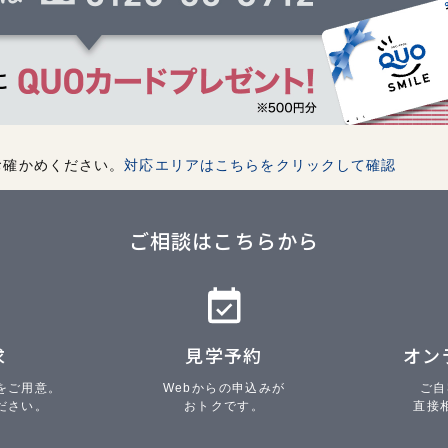
お確かめください。
対応エリアはこちらをクリックして確認
ご相談はこちらから
求
見学予約
オン
をご用意。
Webからの申込みが
ご自
ださい。
おトクです。
直接