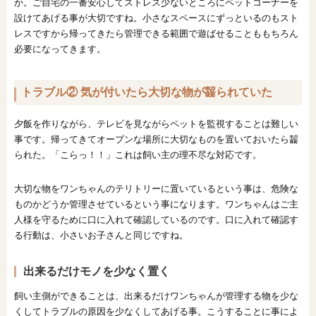
か。ご自宅の一番安心してストレス少ないところにペットコーナーを
設けてあげる事が大切ですね。小さなスペースにずっといるのもスト
レスですから帰ってきたら管理できる範囲で遊ばせることももちろん
必要になってきます。
トラブル② 気が付いたら大切な物が齧られていた
夕飯を作りながら、テレビを見ながらペットを監視することは難しい
事です。帰ってきてオープンな場所に大切なものを置いておいたら齧
られた。「こらっ！！」これは飼い主の理不尽な対応です。
大切な物をワンちゃんのテリトリーに置いているという事は、危険な
ものかどうか管理させているという事になります。ワンちゃんはご主
人様を守るために口に入れて確認しているのです。口に入れて確認す
る行動は、小さいお子さんと同じですね。
出来るだけモノを少なく置く
飼い主側ができることは、出来るだけワンちゃんが管理する物を少な
くしてトラブルの原因を少なくしてあげる事。こうすることに事によ