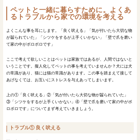
ペットと一緒に暮らすために。よくあ
るトラブルから家での環境を考える
よくこんな事を耳にします。「良く吠える」「気が付いたら大切な物
が齧られていた」「シツケをするが上手くいかない」「壁で爪を磨い
て家の中がボロボロです」
ここで考えて欲しいことはペットは家族ではあるが、人間ではないと
いうことです。擬人化してペットの事を考えていませんか？犬には犬
の常識があり、猫には猫の常識があります。この事を踏まえて接して
あげなくては、お互いにストレスを与えあってしまいます。
上の①「良く吠える」②「気が付いたら大切な物が齧られていた」
③「シツケをするが上手くいかない」④「壁で爪を磨いて家の中がボ
ロボロです」についてまず考えていきましょう。
トラブル① 良く吠える