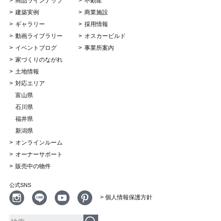
商品ラインナップ
不動産
建築実例
商業施設
ギャラリー
採用情報
動画ライブラリー
オスカービルド
イベントブログ
事業所案内
家づくりのながれ
土地情報
対応エリア
富山県
石川県
福井県
新潟県
オンラインルーム
オーナーサポート
販売中の物件
公式SNS
> 個人情報保護方針