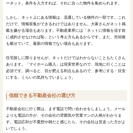
ーネット。条件を入力すれば、それに合った物件を集められます。
しかし、ネット上にある情報は、流通している物件の一部です。これ
だけで、情報収集ができるわけではありません。大家さんがネット掲
載を嫌がる場合もあります。不動産業界には「ネットに情報を流す前
に成約させなければ恥」という考え方もあるからです。また、売却後
も載せていて、最新の情報でない場合もあります。
住宅探しに限りませんが、ネットだけではわからないこともたくさん
あります。「マイホーム購入」は現実世界なので、現地に行くことは
必須です。調べると、目が肥える利点もあるので、参考にする・目安
にする、くらいの気持ちでいましょう。
信頼できる不動産会社の選び方
不動産会社に行く際は、まず電話で問い合わせをしましょう。メール
よりも電話の方が、その会社の雰囲気や営業マンの人柄がわかりま
す。電話応対が不愛想や雑だと感じたら、その会社は見送った方がよ
いでしょう。