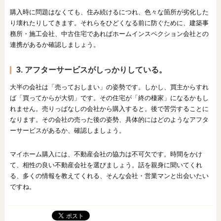
購入時に問題はなくても、住み続けるにつれ、色々な箇所が劣化した
り壊れたりしてきます。それらをひどくなる前に防ぐために、建築事
務所・施工会社、中古住宅であればホームインスペクション会社との
連携があるか確認しましょう。
3. アフターサービスがしっかりしている。
大半の会社は「売っておしまい」の姿勢です。しかし、買主からすれ
ば「買ってからが大切」です。その住宅が「終の棲家」になるかもし
れません。売りっぱなしの会社から購入すると。後で苦労することに
なります。その会社の売った後の姿勢、具体的にはどのようなアフタ
ーサービスがあるか、確認しましょう。
マイホーム購入には、不動産会社の協力は不可欠です。時間をかけ
て、相性の良い不動産会社を選びましょう。話を親身に聞いてくれ
る、多くの情報を教えてくれる、そんな会社・営業マンと出会いたい
ですね。