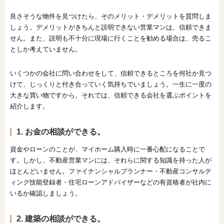
良さそうな物件を見つけたら、そのメリット・デメリットを質問しま
しょう。デメリットがきちんと説明できない営業マンは、信頼できま
せん。また、説明も不十分に現場に行くことを勧める場合は、売るこ
としか考えていません。
いくつかの会社に問い合わせをして、信頼できるところを何社か見つ
けて、じっくりと付き合っていく気持ちでいましょう。一生に一度の
大きな買い物ですから。それでは、信頼できる会社を選ぶポイントを
紹介します。
1. お金の相談ができる。
資金やローンのことが、マイホーム購入時に一番心配になることで
す。しかし、不動産営業マンには、それらに関する知識を持った人が
ほとんどいません。ファイナンシャルプランナー・不動産コンサルテ
ィング技能登録者・住宅ローンアドバイザーなどの有資格者が社内に
いるか確認しましょう。
2. 建築の相談ができる。