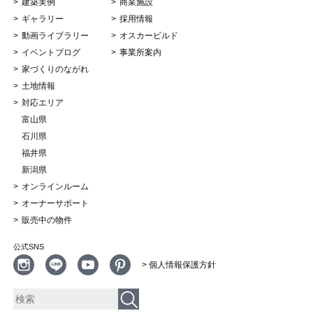
建築実例
商業施設
ギャラリー
採用情報
動画ライブラリー
オスカービルド
イベントブログ
事業所案内
家づくりのながれ
土地情報
対応エリア
富山県
石川県
福井県
新潟県
オンラインルーム
オーナーサポート
販売中の物件
公式SNS
> 個人情報保護方針