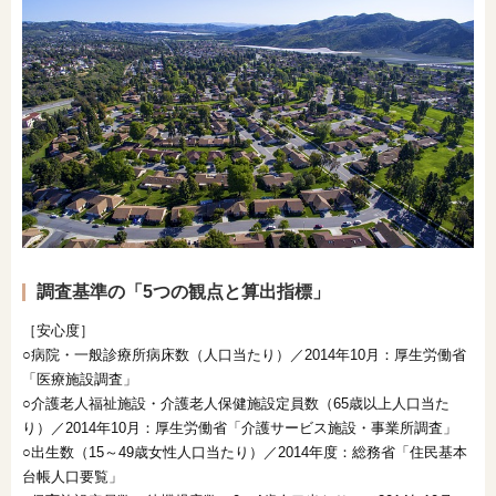
調査基準の「5つの観点と算出指標」
［安心度］
○病院・一般診療所病床数（人口当たり）／2014年10月：厚生労働省
「医療施設調査」
○介護老人福祉施設・介護老人保健施設定員数（65歳以上人口当た
り）／2014年10月：厚生労働省「介護サービス施設・事業所調査」
○出生数（15～49歳女性人口当たり）／2014年度：総務省「住民基本
台帳人口要覧」