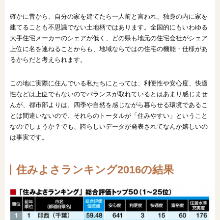
確かに昔から、自分の家を建てたら一人前と言われ、独身の内に家を
建てることも不思議でない土地柄ではあります。全国的にもいわゆる
大手住宅メーカーのシェアが低く、どの県も地元の住宅会社がシェア
上位に名を連ねることからも、地域ならではの住宅の機能・仕様があ
るからだと考えられます。
この地に実際に住んでいる私たちにとっては、利便性や安心度、快適
性などは上位でもないのでバランスが取れているとはあまり感じませ
んが、都市部よりは、四季や自然を感じながら暮らせる環境であるこ
とは間違いないので、それらのトータルが「住みやすい」ということ
なのでしょうか？でも、誇らしいデータが発表されてなんか嬉しいの
は事実です。
住みよさランキング2016の結果