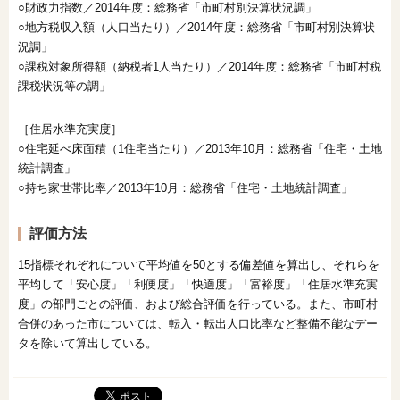
○財政力指数／2014年度：総務省「市町村別決算状況調」
○地方税収入額（人口当たり）／2014年度：総務省「市町村別決算状
況調」
○課税対象所得額（納税者1人当たり）／2014年度：総務省「市町村税
課税状況等の調」
［住居水準充実度］
○住宅延べ床面積（1住宅当たり）／2013年10月：総務省「住宅・土地
統計調査」
○持ち家世帯比率／2013年10月：総務省「住宅・土地統計調査」
評価方法
15指標それぞれについて平均値を50とする偏差値を算出し、それらを
平均して「安心度」「利便度」「快適度」「富裕度」「住居水準充実
度」の部門ごとの評価、および総合評価を行っている。また、市町村
合併のあった市については、転入・転出人口比率など整備不能なデー
タを除いて算出している。