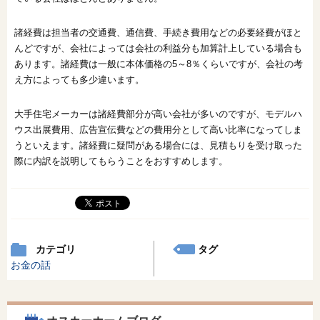
諸経費は担当者の交通費、通信費、手続き費用などの必要経費がほと
んどですが、会社によっては会社の利益分も加算計上している場合も
あります。諸経費は一般に本体価格の5～8％くらいですが、会社の考
え方によっても多少違います。
大手住宅メーカーは諸経費部分が高い会社が多いのですが、モデルハ
ウス出展費用、広告宣伝費などの費用分として高い比率になってしま
うといえます。諸経費に疑問がある場合には、見積もりを受け取った
際に内訳を説明してもらうことをおすすめします。
カテゴリ
タグ
お金の話