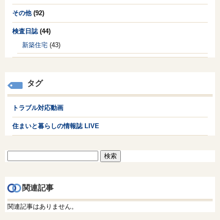
その他
(92)
検査日誌
(44)
新築住宅
(43)
タグ
トラブル対応動画
住まいと暮らしの情報誌 LIVE
検
索:
関連記事
関連記事はありません。