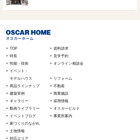
TOP
資料請求
特長
見学予約
性能・技術
オンライン相談会
イベント・
モデルハウス
リフォーム
商品ラインナップ
不動産
建築実例
商業施設
ギャラリー
採用情報
動画ライブラリー
オスカービルド
イベントブログ
事業所案内
家づくりのながれ
土地情報
対応エリア