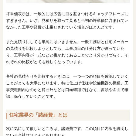
坪単価表示は、一般的には広告に目を惹きつけるキャッチフレーズに
すぎません。いざ、見積りを取って見ると当初の坪単価に含まれてい
なかった工事や経費が上乗せされていく場合がほとんどです。
また見積りにしても単純にはいきません。一般工務店と住宅メーカー
の見積りを比較しようとしても、工事項目の仕分け方が違っていた
り、工事内容が一式などと書かれてあることでより分かりづらく、そ
れぞれの比較がとても難しくなっています。
各社の見積もりを比較するときには、一つ一つの項目を確認していく
ことがとても大事になります。特に仕上げ仕様や設備機器の機種、工
事費範囲内なのかと範囲外などは口頭確認ではなく、書類や図面で確
認し保存していくことです。
住宅業界の「諸経費」とは
次に気にして欲しいところは、諸経費です。この項目に内訳を説明し
ている会社はほとんどありません。