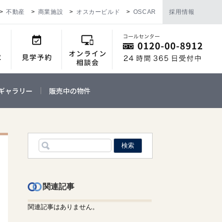
不動産
商業施設
オスカービルド
OSCAR
採用情報
ギャラリー
販売中の物件
関連記事
関連記事はありません。