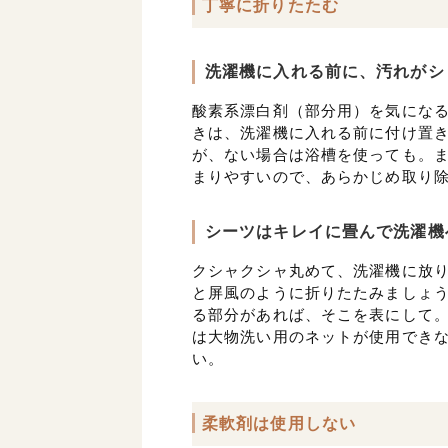
丁寧に折りたたむ
洗濯機に入れる前に、汚れがシ
酸素系漂白剤（部分用）を気にな
きは、洗濯機に入れる前に付け置
が、ない場合は浴槽を使っても。
まりやすいので、あらかじめ取り
シーツはキレイに畳んで洗濯機
クシャクシャ丸めて、洗濯機に放
と屏風のように折りたたみましょ
る部分があれば、そこを表にして
は大物洗い用のネットが使用でき
い。
柔軟剤は使用しない