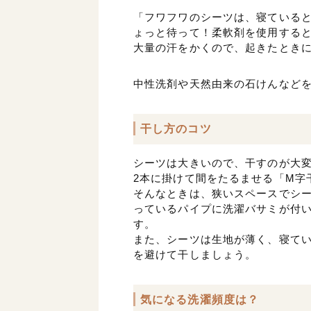
「フワフワのシーツは、寝ている
ょっと待って！柔軟剤を使用する
大量の汗をかくので、起きたとき
中性洗剤や天然由来の石けんなど
干し方のコツ
シーツは大きいので、干すのが大
2本に掛けて間をたるませる「M字
そんなときは、狭いスペースでシー
っているパイプに洗濯バサミが付い
す。
また、シーツは生地が薄く、寝て
を避けて干しましょう。
気になる洗濯頻度は？