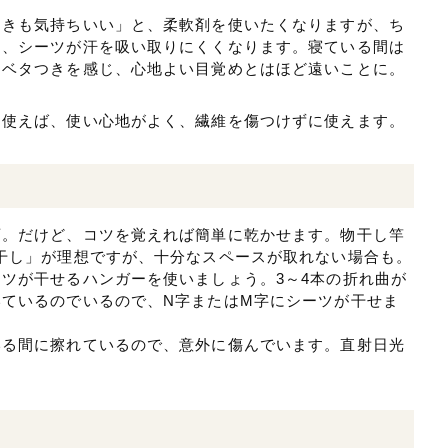
ときも気持ちいい」と、柔軟剤を使いたくなりますが、ち
と、シーツが汗を吸い取りにくくなります。寝ている間は
にベタつきを感じ、心地よい目覚めとはほど遠いことに。
を使えば、使い心地がよく、繊維を傷つけずに使えます。
変。だけど、コツを覚えれば簡単に乾かせます。物干し竿
干し」が理想ですが、十分なスペースが取れない場合も。
ツが干せるハンガーを使いましょう。3～4本の折れ曲が
ているのでいるので、N字またはM字にシーツが干せま
いる間に擦れているので、意外に傷んでいます。直射日光