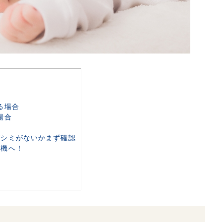
る場合
場合
シミがないかまず確認
濯機へ！