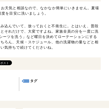
、お天気と相談なので、なかなか簡単にいきません。夏場
回程度を目安に洗いましょう。
染み込んでいて、放っておくと不衛生に。とはいえ、普段
るとそれだけで、大変ですよね。家族全員の分を一度に洗
シーツを洗う」など曜日を決めてローテーションにする
もちろん、天候・スケジュール、他の洗濯物の量などと相
るい気持ちで続けてくださいね。
タグ