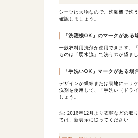
シーツは大物なので、洗濯機で洗
確認しましょう。
「洗濯機OK」のマークがある
一般衣料用洗剤が使用できます。
ものは「弱水流」で洗うのが望ま
「手洗いOK」マークがある場
デザインが繊細または裏地にデリ
洗剤を使用して、「手洗い（ドラ
しょう。
注: 2016年12月より衣類など
ては、新表示に従ってください