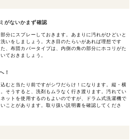
ミがないかまず確認
る部分にスプレーしておきます。あまりに汚れがひどいと
き洗いをしましょう。大き目のたらいがあれば理想です
また、布団カバータイプは、内側の角の部分にホコリがた
除いておきましょう。
へ！
り込むと当たり前ですがシワだらけ！になります。縦・横
う。そうすると、洗剤もムラなく行き渡ります。汚れてい
。ネットを使用するのもよいのですが、ドラム式洗濯機で
ないことがあります。取り扱い説明書を確認してくださ