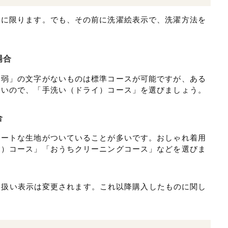
うに限ります。でも、その前に洗濯絵表示で、洗濯方法を
場合
「弱」の文字がないものは標準コースが可能ですが、ある
しいので、「手洗い（ドライ）コース」を選びましょう。
合
ケートな生地がついていることが多いです。おしゃれ着用
イ）コース」「おうちクリーニングコース」などを選びま
の取り扱い表示は変更されます。これ以降購入したものに関し