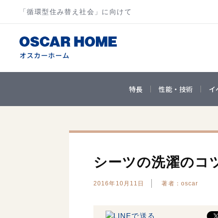
「循環型住み替え社会」に向けて
特長
性能・技術
イ
シーツの洗濯のコ
2016年10月11日
著者：oscar