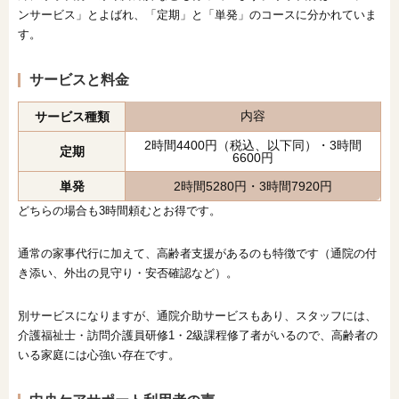
ンサービス」とよばれ、「定期」と「単発」のコースに分かれていま
す。
サービスと料金
内容
サービス種類
2時間4400円（税込、以下同）・3時間
定期
6600円
単発
2時間5280円・3時間7920円
どちらの場合も3時間頼むとお得です。
通常の家事代行に加えて、高齢者支援があるのも特徴です（通院の付
き添い、外出の見守り・安否確認など）。
別サービスになりますが、通院介助サービスもあり、スタッフには、
介護福祉士・訪問介護員研修1・2級課程修了者がいるので、高齢者の
いる家庭には心強い存在です。