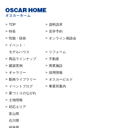
TOP
資料請求
特長
見学予約
性能・技術
オンライン相談会
イベント・
モデルハウス
リフォーム
商品ラインナップ
不動産
建築実例
商業施設
ギャラリー
採用情報
動画ライブラリー
オスカービルド
イベントブログ
事業所案内
家づくりのながれ
土地情報
対応エリア
富山県
石川県
福井県