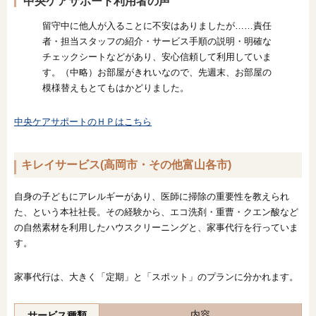
中央ケアサポート利用者の声
留守中に他人が入ることに不安はありましたが……責任
者・担当スタッフの紹介・サービス手順の説明・明確な
チェックシートなどがあり、安心信頼して利用していま
す。（中略）お部屋がきれいなので、先週末、お部屋の
模様替えもとてもはかどりました。
中央ケアサポートのＨＰはこちら
キレイサービス(高岡市・その他富山各市)
自身の子どもにアレルギーがあり、医師に掃除の重要性を教えられ
た、という本社社長。その経験から、エコ洗剤・重曹・クエン酸など
の自然素材を利用したハウスクリーニングと、家事代行を行っていま
す。
家事代行は、大きく「定期」と「スポット」のプランに分かれます。
内容
サービス種類