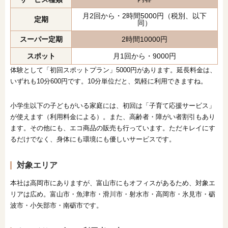
月2回から・2時間5000円（税別、以下
定期
同）
スーパー定期
2時間10000円
スポット
月1回から・9000円
体験として「初回スポットプラン」5000円があります。延長料金は、
いずれも10分600円です。10分単位だと、気軽に利用できますね。
小学生以下の子どもがいる家庭には、初回は「子育て応援サービス」
が使えます（利用料金による）。また、高齢者・障がい者割引もあり
ます。その他にも、エコ商品の販売も行っています。ただキレイにす
るだけでなく、身体にも環境にも優しいサービスです。
対象エリア
本社は高岡市にありますが、富山市にもオフィスがあるため、対象エ
リアは広め。富山市・魚津市・滑川市・射水市・高岡市・氷見市・砺
波市・小矢部市・南砺市です。