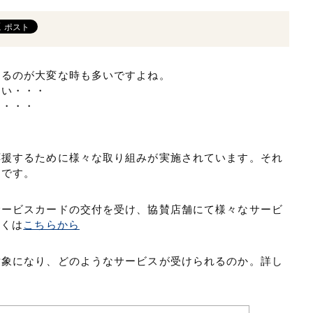
するのが大変な時も多いですよね。
たい・・・
う・・・
応援するために様々な取り組みが実施されています。それ
」です。
サービスカードの交付を受け、協賛店舗にて様々なサービ
しくは
こちらから
対象になり、どのようなサービスが受けられるのか。詳し