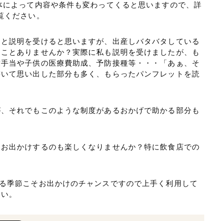
体によって内容や条件も変わってくると思いますので、詳
覧ください。
々と説明を受けると思いますが、出産しバタバタしている
うことありませんか？実際に私も説明を受けましたが、も
童手当や子供の医療費助成、予防接種等・・・「あぁ、そ
書いて思い出した部分も多く、もらったパンフレットを読
が、それでもこのような制度があるおかげで助かる部分も
てお出かけするのも楽しくなりませんか？特に飲食店での
。
なる季節こそお出かけのチャンスですので上手く利用して
さい。