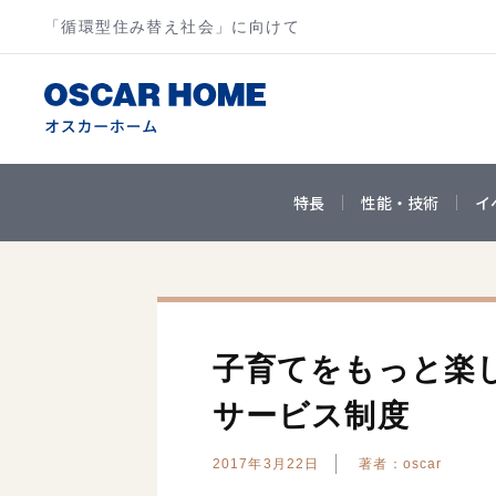
「循環型住み替え社会」に向けて
特長
性能・技術
イ
子育てをもっと楽
サービス制度
2017年3月22日
著者：oscar