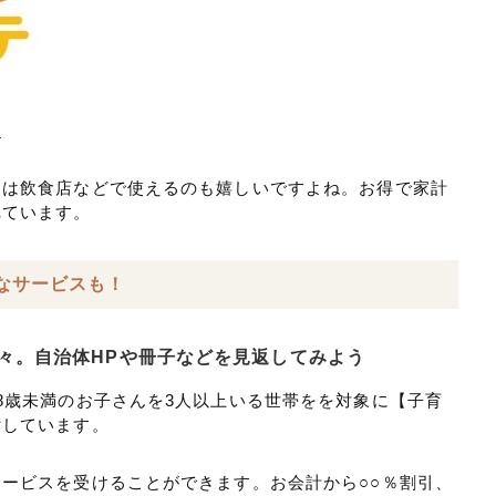
ら
きは飲食店などで使えるのも嬉しいですよね。お得で家計
れています。
なサービスも！
々。自治体HPや冊子などを見返してみよう
8歳未満のお子さんを3人以上いる世帯をを対象に【子育
付しています。
ービスを受けることができます。お会計から○○％割引、