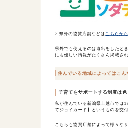
> 県外の協賛店舗などは
こちらか
県外でも使えるのは遠出をしたと
にも優しい情報がたくさん掲載さ
住んでいる地域によってはこん
子育てをサポートする制度は色
私が住んでいる新潟県上越市では1
てジョイカード】というものを交
こちらも協賛店舗によって様々なサ