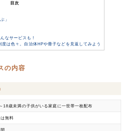
目次
らぶ」
んなサービスも！
制度は色々。自治体HPや冊子などを見返してみよう
スの内容
」
～18歳未満の子供がいる家庭に一世帯一枚配布
費は無料
年間