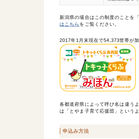
新潟県の場合はこの制度のことを「
はこちら
をご覧ください。
2017年1月末現在で54,373世
各都道府県によって呼び名は違うよ
は「とやま子育て応援団」という
申込み方法