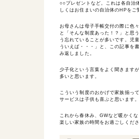
○○プレゼントなど。これは各自治
しくはお住まいの自治体のHPをご
お母さんは母子手帳交付の際に色
と「そんな制度あった！？」と思
う忘れていることが多いです。児
ういえば・・・」と、この記事を
み返しました。
少子化という言葉をよく聞きます
多いと思います。
こういう制度のおかげで家族揃っ
サービスは子供も喜ぶと思います
これから春休み、GWなど暖かく
楽しい家族の時間をお過ごしくだ