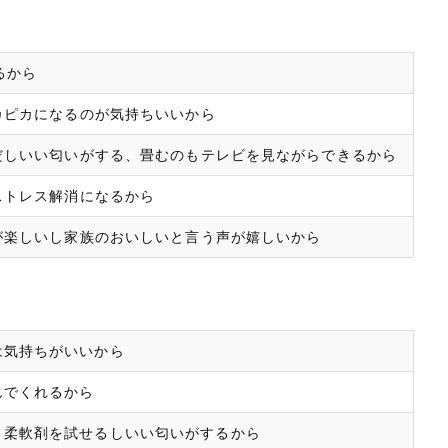
るから
カピカになるのが気持ちいいから
だしいい匂いがする、畳むのもテレビを見ながらできるから
ストレス解消になるから
が楽しいし家族のおいしいと言う声が嬉しいから
は気持ちがいいから
んでくれるから
、柔軟剤を試せるしいい匂いがするから