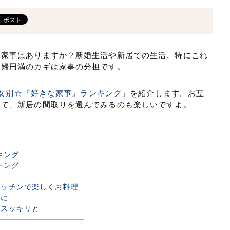
な家事はありますか？新婚生活や新居での生活、特にこれ
夫婦円満のカギは家事の分担です。
女別☆『好きな家事』ランキング」
を紹介します。お互
めて、新居の間取りを選んでみるのも楽しいですよ。
キング
キング
ッチンで楽しくお料理
クに
もスッキリと