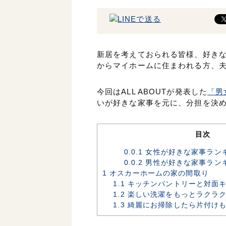
新居を考えておられる皆様、好き
からマイホームに住まわれる方、
今回はALL ABOUTが発表した
「男
いが好きな家事を元に、分担を決
目次
0.0.1
女性が好きな家事ラン
0.0.2
男性が好きな家事ラン
1
オスカーホームの家の間取り
1.1
キッチンパントリーと対面キ
1.2
楽しい洗濯をもっとラクラ
1.3
綺麗にお掃除したら片付け