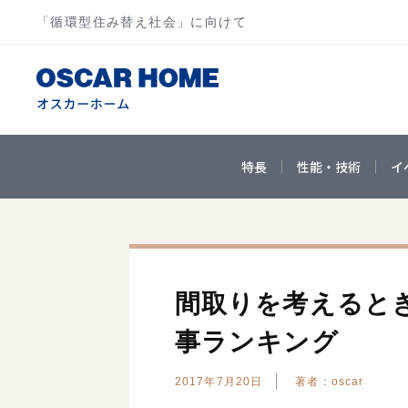
「循環型住み替え社会」に向けて
特長
性能・技術
イ
間取りを考えるとき
事ランキング
2017年7月20日
著者：oscar