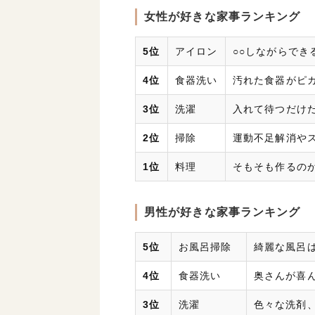
女性が好きな家事ランキング
5位
アイロン
○○しながらでき
4位
食器洗い
汚れた食器がピ
3位
洗濯
入れて待つだけ
2位
掃除
運動不足解消や
1位
料理
そもそも作るの
男性が好きな家事ランキング
5位
お風呂掃除
綺麗な風呂
4位
食器洗い
奥さんが喜
3位
洗濯
色々な洗剤