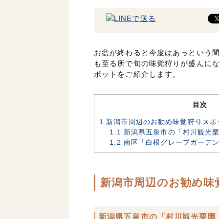
お盆が終わると今度はあっという
も至る所で旬の味覚狩りが盛んに
ポットをご紹介します。
目次
1
新潟市周辺のお勧め味覚狩りスポ
1.1
新潟県五泉市の「村川観光栗
1.2
南区「白根グレープガーデン
新潟市周辺のお勧め味
新潟県五泉市の「村川観光栗園