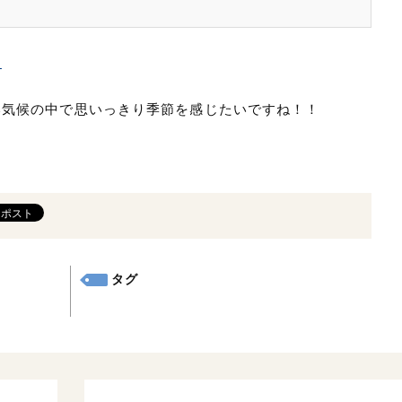
ジ
い気候の中で思いっきり季節を感じたいですね！！
。
タグ