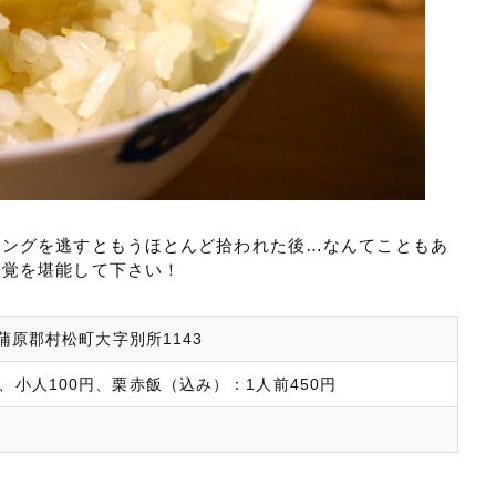
ミングを逃すともうほとんど拾われた後…なんてこともあ
味覚を堪能して下さい！
中蒲原郡村松町大字別所1143
、小人100円、栗赤飯（込み）：1人前450円