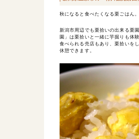
秋になると食べたくなる栗ごはん
新潟市周辺でも栗拾いの出来る栗
園」は栗拾いと一緒に芋掘りも体
食べられる売店もあり、栗拾いを
休憩できます。