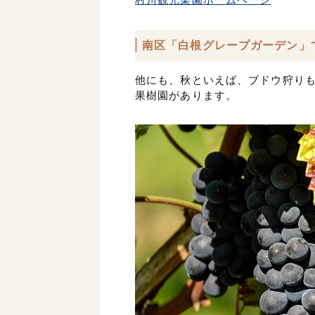
南区「白根グレープガーデン」
他にも、秋といえば、ブドウ狩り
果樹園があります。