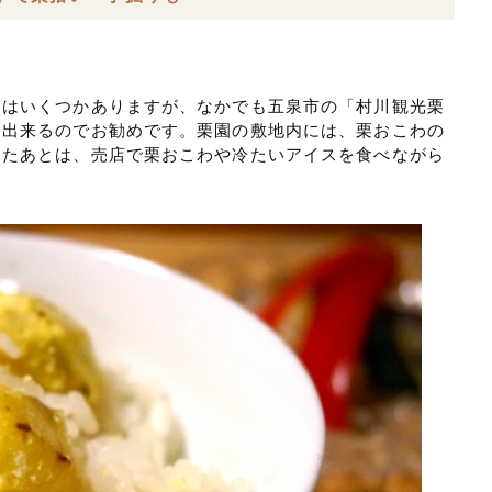
。
園はいくつかありますが、なかでも五泉市の「村川観光栗
験出来るのでお勧めです。栗園の敷地内には、栗おこわの
したあとは、売店で栗おこわや冷たいアイスを食べながら