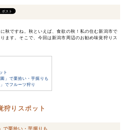
間に秋ですね。秋といえば、食欲の秋！私の住む新潟市で
なります。そこで、今回は新潟市周辺のお勧め味覚狩りス
ット
園」で栗拾い・芋掘りも
」でフルーツ狩り
覚狩りスポット
」で栗拾い・芋掘りも