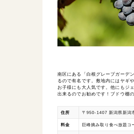
南区にある「白根グレープガーデ
るので有名です。敷地内にはヤギ
お子様にも大人気です。他にもジ
出来るのでお勧めです！ブドウ棚
住所
〒950-1407 新潟県新
料金
巨峰摘み取り食べ放題コース